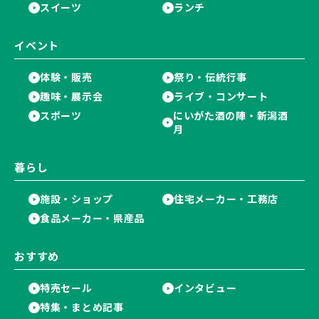
スイーツ
ランチ
イベント
体験・販売
祭り・伝統行事
趣味・展示会
ライブ・コンサート
スポーツ
にいがた酒の陣・新潟酒
月
暮らし
施設・ショップ
住宅メーカー・工務店
食品メーカー・県産品
おすすめ
特売セール
インタビュー
特集・まとめ記事