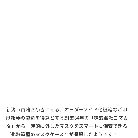
新潟市西蒲区小吉にある、オーダーメイド化粧箱など印
刷紙器の製造を得意とする創業84年の
「株式会社コマガ
タ」から一時的に外したマスクをスマートに保管できる
『化粧箱屋のマスクケース』が登場
したようです！