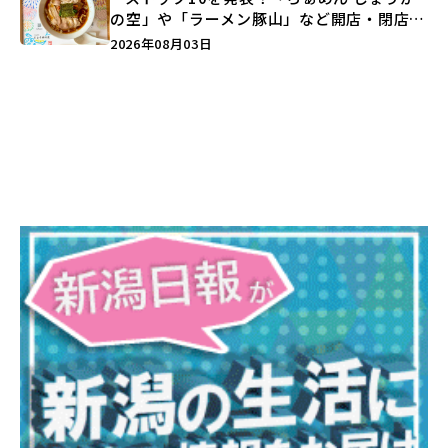
の空」や「ラーメン豚山」など開店・閉店の
注目記事をランキングでご紹介♪
2026年08月03日