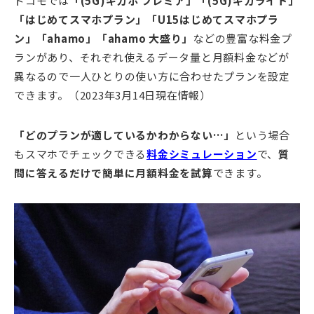
ドコモでは
「(5G)ギガホ プレミア」「(5G)ギガライト」
「はじめてスマホプラン」「U15はじめてスマホプラ
ン」「ahamo」「ahamo 大盛り」
などの豊富な料金プ
ランがあり、それぞれ使えるデータ量と月額料金などが
異なるので一人ひとりの使い方に合わせたプランを設定
できます。（2023年3月14日現在情報）
「どのプランが適しているかわからない…」
という場合
もスマホでチェックできる
料金シミュレーション
で、
質
問に答えるだけで簡単に月額料金を試算
できます。