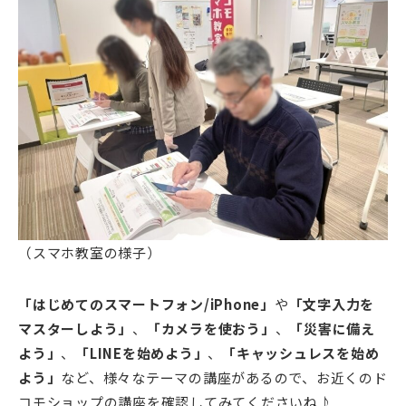
（スマホ教室の様子）
「はじめてのスマートフォン/iPhone」
や
「文字入力を
マスターしよう」
、
「カメラを使おう」
、
「災害に備え
よう」
、
「LINEを始めよう」
、
「キャッシュレスを始め
よう」
など、様々なテーマの講座があるので、お近くのド
コモショップの講座を確認してみてくださいね♪