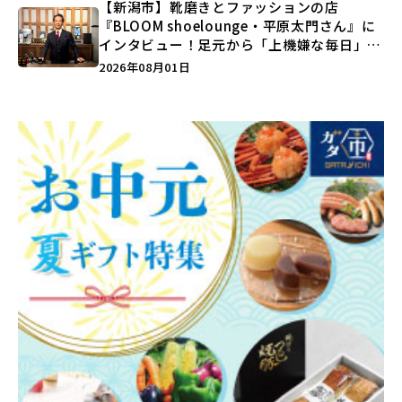
【新潟市】靴磨きとファッションの店
『BLOOM shoelounge・平原太門さん』に
インタビュー！足元から「上機嫌な毎日」を
つくる装いの提案とは？
2026年08月01日