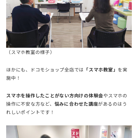
（スマホ教室の様子）
ほかにも、ドコモショップ全店では
「スマホ教室」
を実
施中！
スマホを操作したことがない方向けの体験会
やスマホの
操作に不安な方など、
悩みに合わせた講座
があるのはう
れしいポイントです！