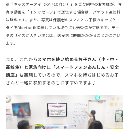
※「キッズケータイ（KY-41C向け）」をご契約中のお客様が、写
真や動画を「＋メッセージ」で送信する場合は、パケット通信料
は無料です。また、写真は保護者のスマホとお子様のキッズケー
タイをBluetooth接続している場合にも送受信が可能です。デー
タのサイズが大きい場合は、送受信に時間がかかることがござい
ます。
また、これから
スマホを使い始めるお子さん（小・中・
高校生）と家族向け
に
「スマートフォンあんしん・安全
講座」も実施
しているので、スマホを持ちはじめるお子
さんと一緒に参加するのもおすすめですよ♪