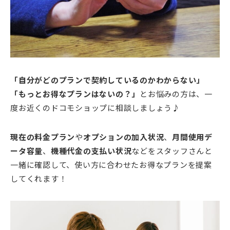
「自分がどのプランで契約しているのかわからない」
「もっとお得なプランはないの？」
とお悩みの方は、一
度お近くのドコモショップに相談しましょう♪
現在の料金プラン
や
オプションの加入状況
、
月間使用デ
ータ容量
、
機種代金の支払い状況
などをスタッフさんと
一緒に確認して、使い方に合わせたお得なプランを提案
してくれます！