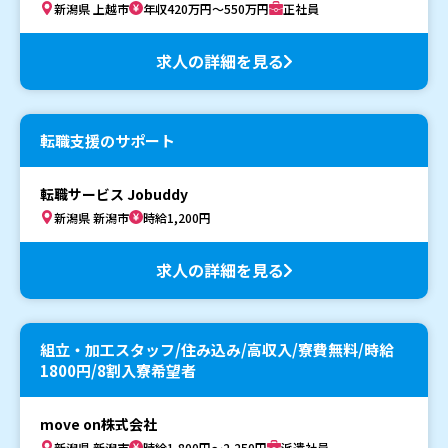
新潟県 上越市
年収420万円～550万円
正社員
求人の詳細を見る
転職支援のサポート
転職サービス Jobuddy
新潟県 新潟市
時給1,200円
求人の詳細を見る
組立・加工スタッフ/住み込み/高収入/寮費無料/時給
1800円/8割入寮希望者
move on株式会社
新潟県 新潟市
時給1,800円～2,250円
派遣社員