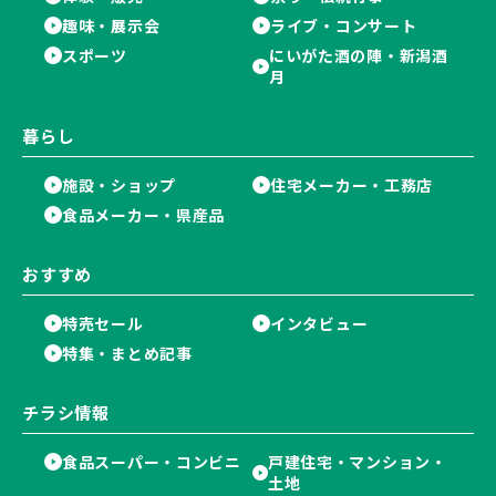
趣味・展示会
ライブ・コンサート
スポーツ
にいがた酒の陣・新潟酒
月
暮らし
施設・ショップ
住宅メーカー・工務店
食品メーカー・県産品
おすすめ
特売セール
インタビュー
特集・まとめ記事
チラシ情報
食品スーパー・コンビニ
戸建住宅・マンション・
土地