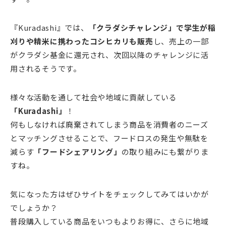
『Kuradashi』では、
「クラダシチャレンジ」で学生が稲
刈りや精米に携わったコシヒカリも販売
し、売上の一部
がクラダシ基金に還元され、次回以降のチャレンジに活
用されるそうです。
様々な活動を通して社会や地域に貢献している
「Kuradashi」
！
何もしなければ廃棄されてしまう商品を消費者のニーズ
とマッチングさせることで、フードロスの発生や無駄を
減らす
「フードシェアリング」
の取り組みにも繋がりま
すね。
気になった方はぜひサイトをチェックしてみてはいかが
でしょうか？
普段購入している商品をいつもよりお得に、さらに地域