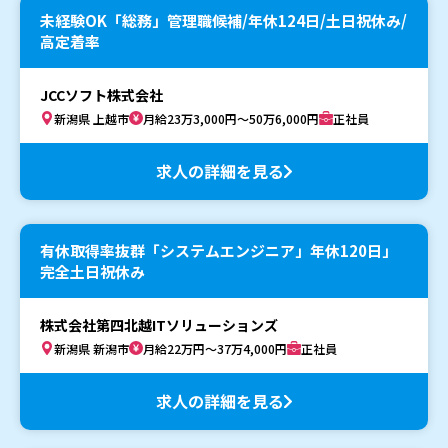
未経験OK「総務」管理職候補/年休124日/土日祝休み/
高定着率
JCCソフト株式会社
新潟県 上越市
月給23万3,000円～50万6,000円
正社員
求人の詳細を見る
有休取得率抜群「システムエンジニア」年休120日」
完全土日祝休み
株式会社第四北越ITソリューションズ
新潟県 新潟市
月給22万円～37万4,000円
正社員
求人の詳細を見る