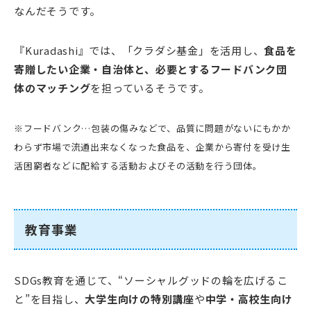
なんだそうです。
『Kuradashi』では、「クラダシ基金」を活用し、
食品を
寄贈したい企業・自治体と、必要とするフードバンク団
体のマッチング
を担っているそうです。
※フードバンク…包装の傷みなどで、品質に問題がないにもかか
わらず市場で流通出来なくなった食品を、企業から寄付を受け生
活困窮者などに配給する活動およびその活動を行う団体。
教育事業
SDGs教育を通じて、“ソーシャルグッドの輪を広げるこ
と”を目指し、
大学生向けの特別講座
や
中学・高校生向け