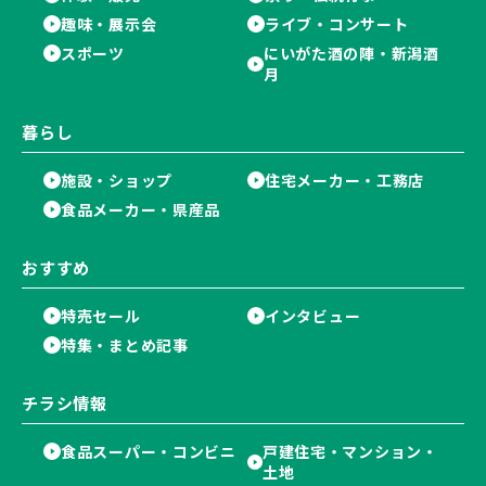
趣味・展示会
ライブ・コンサート
スポーツ
にいがた酒の陣・新潟酒
月
暮らし
施設・ショップ
住宅メーカー・工務店
食品メーカー・県産品
おすすめ
特売セール
インタビュー
特集・まとめ記事
チラシ情報
食品スーパー・コンビニ
戸建住宅・マンション・
土地