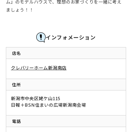
ム』のモデルハウスで、理想のお家づくりを一緒に考え
ましょう！！
インフォメーション
店名
クレバリーホーム新潟南店
住所
新潟市中央区姥ケ山115
日報＋BSN住まいの広場新潟南会場
電話