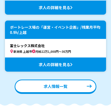
求人の詳細を見る
ボートレース場の「運営・イベント企画」/残業月平均
0.9h/上越
富士レックス株式会社
新潟県 上越市
月給22万1,000円～30万円
求人の詳細を見る
求人情報一覧