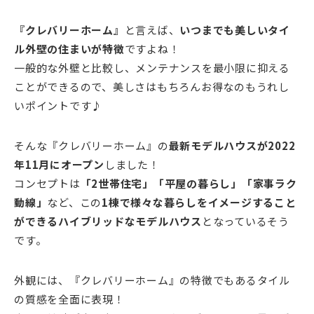
『クレバリーホーム』
と言えば、
いつまでも美しいタイ
ル外壁の住まいが特徴
ですよね！
一般的な外壁と比較し、メンテナンスを最小限に抑える
ことができるので、美しさはもちろんお得なのもうれし
いポイントです♪
そんな『クレバリーホーム』の
最新モデルハウスが2022
年11月にオープン
しました！
コンセプトは
「2世帯住宅」「平屋の暮らし」「家事ラク
動線」
など、この
1棟で様々な暮らしをイメージすること
ができるハイブリッドなモデルハウス
となっているそう
です。
外観には、『クレバリーホーム』の特徴でもあるタイル
の質感を全面に表現！