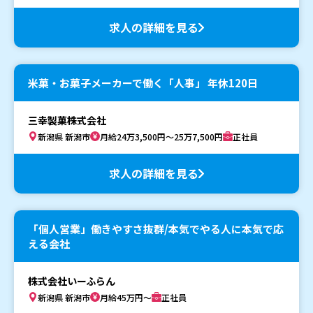
求人の詳細を見る
米菓・お菓子メーカーで働く「人事」 年休120日
三幸製菓株式会社
新潟県 新潟市
月給24万3,500円～25万7,500円
正社員
求人の詳細を見る
「個人営業」働きやすさ抜群/本気でやる人に本気で応
える会社
株式会社いーふらん
新潟県 新潟市
月給45万円～
正社員