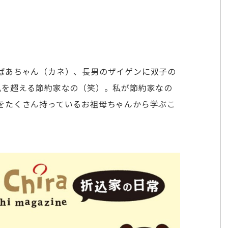
ばあちゃん（カネ）、長男のザイゲンに双子の
私を超える節約家なの（笑）。私が節約家なの
をたくさん持っているお祖母ちゃんから学ぶこ