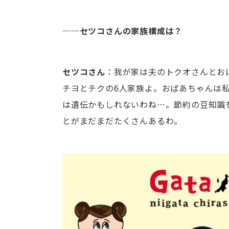
──セツコさんの家族構成は？
セツコさん
：我が家は夫のトクオさんとお
チヨとチクの6人家族よ。おばあちゃんは
は遺伝かもしれないわね…。節約の豆知識
とがまだまだたくさんあるわ。