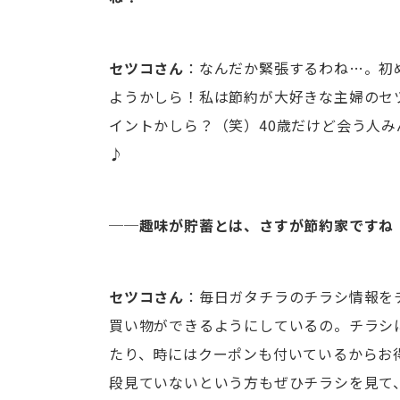
セツコさん
：なんだか緊張するわね…。初
ようかしら！私は節約が大好きな主婦のセ
イントかしら？（笑）40歳だけど会う人
♪
──趣味が貯蓄とは、さすが節約家ですね
セツコさん
：毎日ガタチラのチラシ情報を
買い物ができるようにしているの。チラシ
たり、時にはクーポンも付いているからお
段見ていないという方もぜひチラシを見て