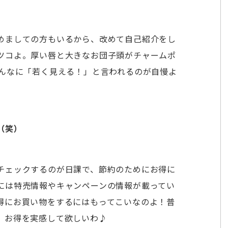
めましての方もいるから、改めて自己紹介をし
ツコよ。厚い唇と大きなお団子頭がチャームポ
みんなに「若く見える！」と言われるのが自慢よ
（笑）
チェックするのが日課で、節約のためにお得に
には特売情報やキャンペーンの情報が載ってい
得にお買い物をするにはもってこいなのよ！普
、お得を実感して欲しいわ♪