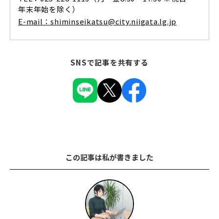
年末年始を除く）
E-mail：shiminseikatsu@city.niigata.lg.jp
SNSで記事を共有する
この記事は私が書きました