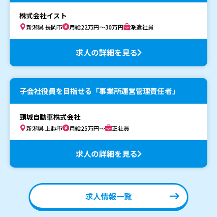
株式会社イスト
新潟県 長岡市
月給22万円～30万円
派遣社員
求人の詳細を見る
子会社役員を目指せる「事業所運営管理責任者」
頸城自動車株式会社
新潟県 上越市
月給25万円～
正社員
求人の詳細を見る
求人情報一覧