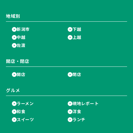
地域別
新潟市
下越
中越
上越
佐渡
開店・閉店
開店
閉店
グルメ
ラーメン
現地レポート
和食
洋食
スイーツ
ランチ