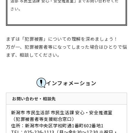
活部 市民生活課 安心・安全推進室」までお問い合わせくだ
さい。
まずは「犯罪被害」についての理解を深めましょう！
万が一、犯罪被害者等になってしまった場合はひとりで悩
まず、相談してください。
インフォメーション
お問い合わせ・相談先
新潟市 市民生活部 市民生活課 安心・安全推進室
（犯罪被害者等支援総合窓口）
住所：新潟市中央区学校町通1番町602番地1
TEL：025-226-1113（月～金8:30～17:30 ※祝日・