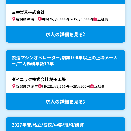
三幸製菓株式会社
新潟県 新潟市
月給26万8,000円～35万3,500円
正社員
求人の詳細を見る
製造マシンオペレーター/創業100年以上の上場メーカ
ー/平均勤続年数17年
ダイニック株式会社 埼玉工場
新潟県 新潟市
月給21万3,500円～28万500円
正社員
求人の詳細を見る
2027年度/私立/高校/中学/理科/講師