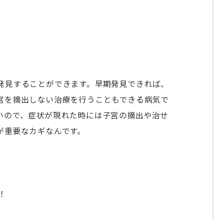
発見することができます。早期発見できれば、
宮を摘出しない治療を行うこともできる病気で
いので、症状が現れた時には子宮の摘出や治せ
が重要なカギなんです。
！