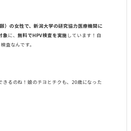
年齢）の女性で、新潟大学の研究協力医療機関に
対象
に、
無料でHPV検査を実施
しています！自
る検査なんです。
できるのね！娘のチヨとチクも、20歳になった