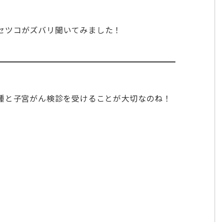
セツコがズバリ聞いてみました！
接種と子宮がん検診を受けることが大切なのね！