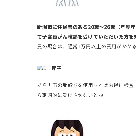
新潟市に住民票のある20歳～26歳（年度
て子宮頸がん検診を受けていただいた方を
費の場合は、通常1万円以上の費用がかか
あら！市の受診券を使用すればお得に検査
ら定期的に受けさせないとね。