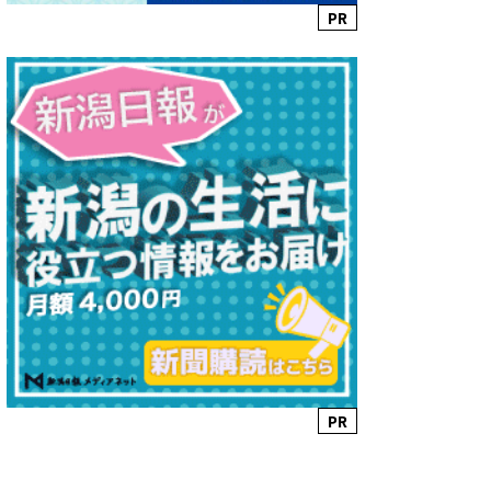
PR
PR