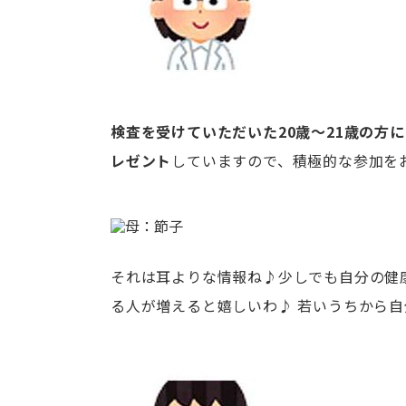
検査を受けていただいた20歳～21歳の方には
レゼント
していますので、積極的な参加を
それは耳よりな情報ね♪少しでも自分の健
る人が増えると嬉しいわ♪ 若いうちから