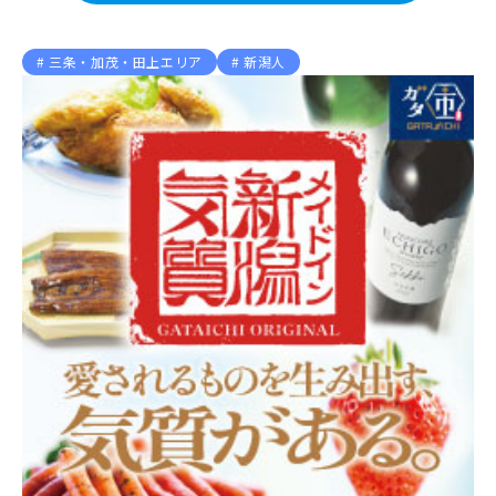
三条・加茂・田上エリア
新潟人