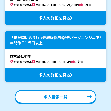
新潟県 新潟市
月給26万9,140円～36万9,200円
正社員
求人の詳細を見る
「まだ間に合う!」/未経験採用枠/デバッグエンジニア/
年間休日125日以上
株式会社小林
新潟県 新潟市
月給28万5,000円～50万円
正社員
求人の詳細を見る
求人情報一覧