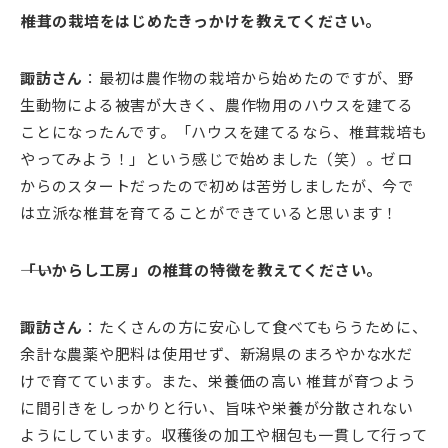
――椎茸の栽培をはじめたきっかけを教えてください。
諏訪さん
：最初は農作物の栽培から始めたのですが、野
生動物による被害が大きく、農作物用のハウスを建てる
ことになったんです。「ハウスを建てるなら、椎茸栽培も
やってみよう！」という感じで始めました（笑）。ゼロ
からのスタートだったので初めは苦労しましたが、今で
は立派な椎茸を育てることができていると思います！
――「いからし工房」の椎茸の特徴を教えてください。
諏訪さん
：たくさんの方に安心して食べてもらうために、
余計な農薬や肥料は使用せず、新潟県のまろやかな水だ
けで育てています。また、栄養価の高い 椎茸が育つよう
に間引きをしっかりと行い、旨味や栄養が分散されない
ようにしています。収穫後の加工や梱包も一貫して行って