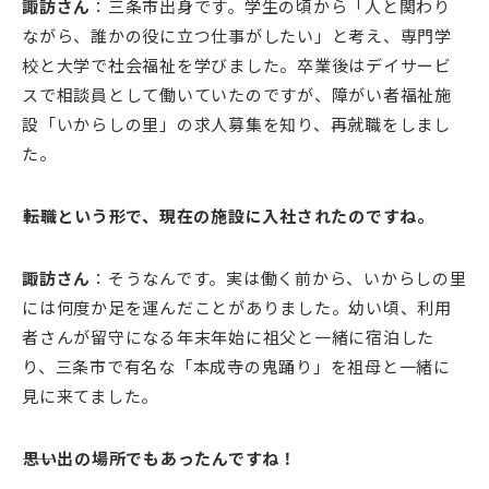
諏訪さん
：三条市出身です。学生の頃から「人と関わり
ながら、誰かの役に立つ仕事がしたい」と考え、専門学
校と大学で社会福祉を学びました。卒業後はデイサービ
スで相談員として働いていたのですが、障がい者福祉施
設「いからしの里」の求人募集を知り、再就職をしまし
た。
――転職という形で、現在の施設に入社されたのですね。
諏訪さん
：そうなんです。実は働く前から、いからしの里
には何度か足を運んだことがありました。幼い頃、利用
者さんが留守になる年末年始に祖父と一緒に宿泊した
り、三条市で有名な「本成寺の鬼踊り」を祖母と一緒に
見に来てました。
――思い出の場所でもあったんですね！