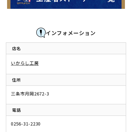
インフォメーション
店名
いからし工房
住所
三条市月岡2672-3
電話
0256-31-2230