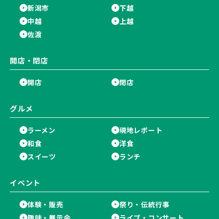
新潟市
下越
中越
上越
佐渡
開店・閉店
開店
閉店
グルメ
ラーメン
現地レポート
和食
洋食
スイーツ
ランチ
イベント
体験・販売
祭り・伝統行事
趣味・展示会
ライブ・コンサート