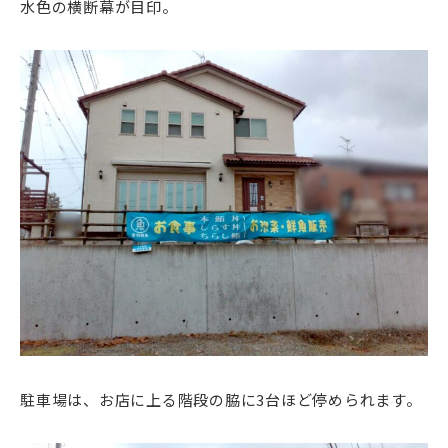
水色の横断幕が目印。
駐車場は、お店に上る階段の脇に3台ほど停められます。