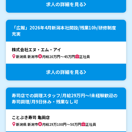
求人の詳細を見る
「広報」2026年4月新潟本社開設/残業10h/研修制度
充実
株式会社エヌ・エム・アイ
新潟県 新潟市
月給20万円～45万円
正社員
求人の詳細を見る
寿司店での調理スタッフ/月給29万円〜!未経験歓迎の
寿司調理/月9日休み・残業なし可
ことぶき寿司 亀田店
新潟県 新潟市
月給29万100円～50万円
正社員