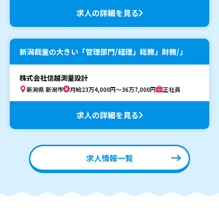
求人の詳細を見る
新潟裁量の大きい「管理部門/経理」総務」財務/」
株式会社信越測量設計
新潟県 新潟市
月給23万4,000円～36万7,000円
正社員
求人の詳細を見る
求人情報一覧