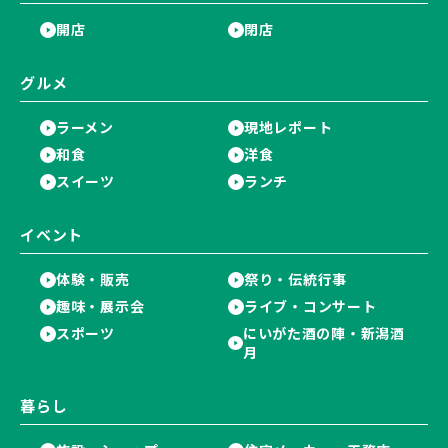
開店
閉店
グルメ
ラーメン
現地レポート
和食
洋食
スイーツ
ランチ
イベント
体験・販売
祭り・伝統行事
趣味・展示会
ライブ・コンサート
スポーツ
にいがた酒の陣・新潟酒
月
暮らし