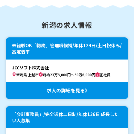
新潟の求人情報
未経験OK「総務」管理職候補/年休124日/土日祝休み/
高定着率
JCCソフト株式会社
新潟県 上越市
月給23万3,000円～50万6,000円
正社員
求人の詳細を見る
「会計事務員」/完全週休二日制/年休126日 成長した
い人募集