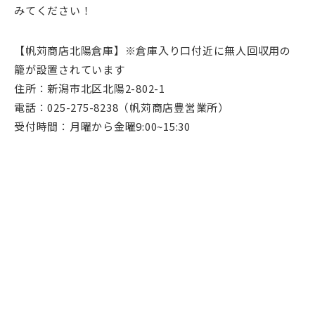
みてください！
【帆苅商店北陽倉庫】※倉庫入り口付近に無人回収用の
籠が設置されています
住所：新潟市北区北陽2-802-1
電話：025-275-8238（帆苅商店豊営業所）
受付時間：月曜から金曜9:00~15:30