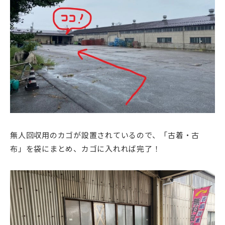
無人回収用のカゴが設置されているので、「古着・古
布」を袋にまとめ、カゴに入れれば完了！