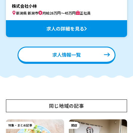
株式会社小林
新潟県 新潟市
月給26万円～45万円
正社員
求人の詳細を見る
求人情報一覧
同じ地域の記事
特集・まとめ記事
開店