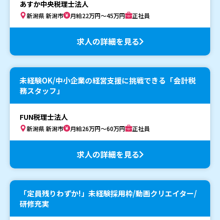
あすか中央税理士法人
新潟県 新潟市
月給22万円～45万円
正社員
求人の詳細を見る
未経験OK/中小企業の経営支援に挑戦できる「会計税
務スタッフ」
FUN税理士法人
新潟県 新潟市
月給26万円～60万円
正社員
求人の詳細を見る
「定員残りわずか!」未経験採用枠/動画クリエイター/
研修充実