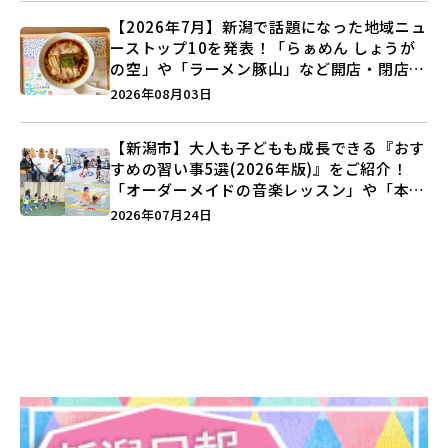
【2026年7月】新潟で話題になった地域ニュ
ーストップ10を発表！「らぁめん しょうが
の空」や「ラーメン豚山」など開店・閉店の
注目記事をランキングでご紹介♪
2026年08月03日
【新潟市】大人も子どもも成長できる『おす
すめの習い事5選(2026年版)』をご紹介！
「オーダーメイドの音楽レッスン」や「本格
キックボクシング」で新しい自分を見つけよ
2026年07月24日
う♪