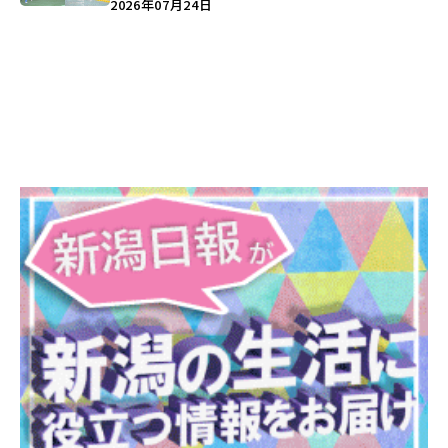
キックボクシング」で新しい自分を見つけよ
2026年07月24日
う♪