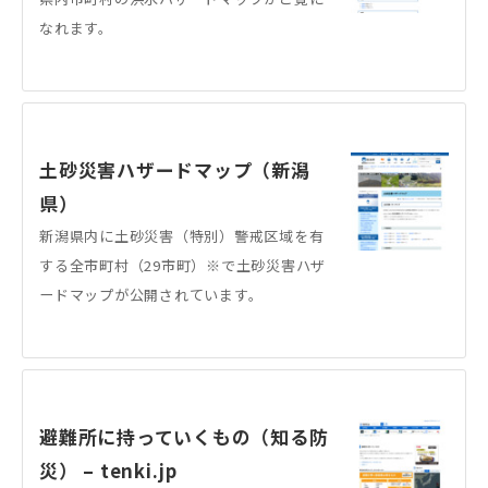
なれます。
土砂災害ハザードマップ（新潟
県）
新潟県内に土砂災害（特別）警戒区域を有
する全市町村（29市町）※で土砂災害ハザ
ードマップが公開されています。
避難所に持っていくもの（知る防
災） – tenki.jp