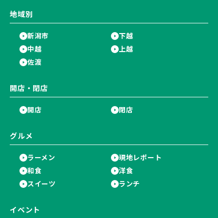
地域別
新潟市
下越
中越
上越
佐渡
開店・閉店
開店
閉店
グルメ
ラーメン
現地レポート
和食
洋食
スイーツ
ランチ
イベント