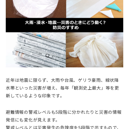
近年は地震に限らず、大雨や台風、ゲリラ豪雨、線状降
水帯といった災害が増え、毎年「観測史上最大」等を更
新しているような印象です。
避難情報の警戒レベルも5段階に分かれたりと災害の情報
発信にも変化が見えます。
警戒レベルとは災害発生の危険度を5段階で示すもので、