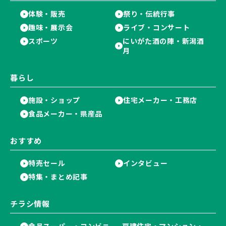
体験・販売
祭り・伝統行事
趣味・展示会
ライブ・コンサート
スポーツ
にいがた酒の陣・新潟酒
月
暮らし
施設・ショップ
住宅メーカー・工務店
食品メーカー・県産品
おすすめ
特売セール
インタビュー
特集・まとめ記事
チラシ情報