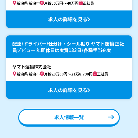
新潟県 新潟市
月給30万円～40万円
正社員
求人の詳細を見る
配達/ドライバー/仕分け・シール貼り ヤマト運輸 正社
員デビュー 年間休日は実質133日/各種手当充実
ヤマト運輸株式会社
新潟県 新潟市
月給20万60円～21万8,790円
正社員
求人の詳細を見る
求人情報一覧