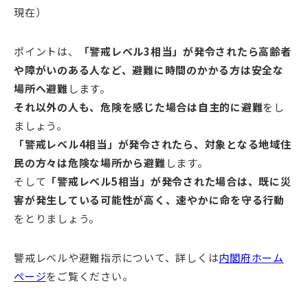
現在）
ポイントは、
「警戒レベル3相当」が発令されたら高齢者
や障がいのある人など、避難に時間のかかる方は安全な
場所へ避難
します。
それ以外の人も、危険を感じた場合は自主的に避難
をし
ましょう。
「警戒レベル4相当」が発令されたら、対象となる地域住
民の方々は危険な場所から避難
します。
そして
「警戒レベル5相当」が発令された場合は、既に災
害が発生している可能性が高く、速やかに命を守る行動
をとりましょう。
警戒レベルや避難指示について、詳しくは
内閣府ホーム
ページ
をご覧ください。