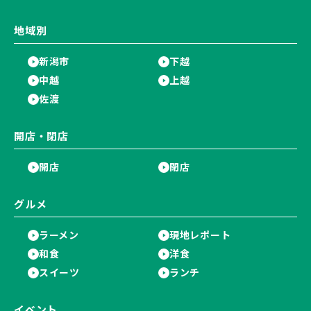
地域別
新潟市
下越
中越
上越
佐渡
開店・閉店
開店
閉店
グルメ
ラーメン
現地レポート
和食
洋食
スイーツ
ランチ
イベント