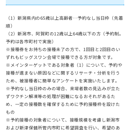
（1）新潟県内の65歳以上高齢者…予約なし当日枠（先着
順）
（2）新潟市、阿賀町の12歳以上64歳以下の方（予約制。
予約は各市町村で実施）
※接種券をお持ちの接種未了の方で、1回目と2回目のい
ずれもビッグスワン会場で接種できる方が対象です。
※メインターゲットである対象者（1）について、予約や
接種が進まない原因などに関するリサーチ・分析を行う
ため、被接種者に簡単なアンケートを実施いたします。
※予約なし当日枠のみの場合、来場者数の見込みが立た
ずワクチン解凍等の処理が困難になるおそれがあるた
め、一定の接種数を確保するために予約接種枠を設けた
もの
※予約接種の対象者について、接種規模を考慮し新潟市
および新津保健所管内市町に希望調査を行い、希望のあ