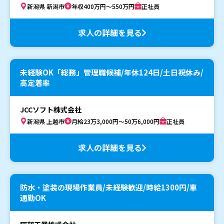
新潟県 新潟市
年収400万円～550万円
正社員
求人の詳細を見る
未経験OK「総務」管理職候補/年休124日/土日祝休み/
高定着率
JCCソフト株式会社
新潟県 上越市
月給23万3,000円～50万6,000円
正社員
求人の詳細を見る
防水・塗装の現場作業員/未経験歓迎/時給1300円/車
通勤OK