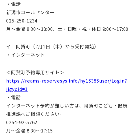
・電話
新潟市コールセンター
025-250-1234
月～金曜 8:30～18:00、土・日曜・祝・休日 9:00～17:00
イ 阿賀町（7月1日（木）から受付開始）
・インターネット
＜阿賀町予約専用サイト＞
https://reams-reservesys.info/hy15385user/Login?
jigyoid=1
・電話
インターネット予約が難しい方は、阿賀町こども・健康
推進課へご相談ください。
0254-92-5762
月～金曜 8:30～17:15