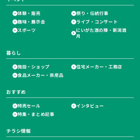
体験・販売
祭り・伝統行事
趣味・展示会
ライブ・コンサート
スポーツ
にいがた酒の陣・新潟酒
月
暮らし
施設・ショップ
住宅メーカー・工務店
食品メーカー・県産品
おすすめ
特売セール
インタビュー
特集・まとめ記事
チラシ情報