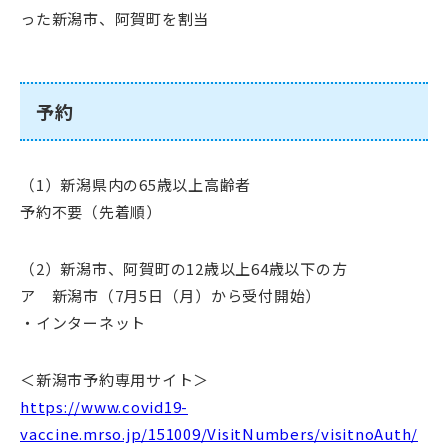
った新潟市、阿賀町を割当
予約
（1）新潟県内の65歳以上高齢者
予約不要（先着順）
（2）新潟市、阿賀町の12歳以上64歳以下の方
ア 新潟市（7月5日（月）から受付開始）
・インターネット
＜新潟市予約専用サイト＞
https://www.covid19-
vaccine.mrso.jp/151009/VisitNumbers/visitnoAuth/