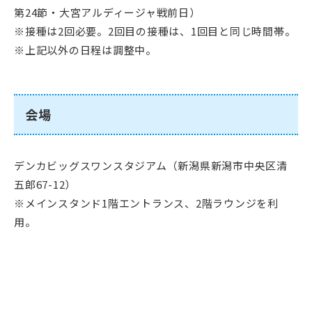
第24節・大宮アルディージャ戦前日）
※接種は2回必要。2回目の接種は、1回目と同じ時間帯。
※上記以外の日程は調整中。
会場
デンカビッグスワンスタジアム（新潟県新潟市中央区清
五郎67-12）
※メインスタンド1階エントランス、2階ラウンジを利
用。