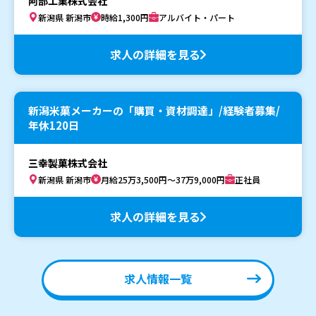
阿部工業株式会社
新潟県 新潟市
時給1,300円
アルバイト・パート
求人の詳細を見る
新潟米菓メーカーの「購買・資材調達」/経験者募集/
年休120日
三幸製菓株式会社
新潟県 新潟市
月給25万3,500円～37万9,000円
正社員
求人の詳細を見る
求人情報一覧