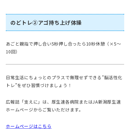
のどトレ②アゴ持ち上げ体操
あごと親指で押し合い5秒押し合ったら10秒休憩（×5～
10回）
日常生活にちょっとのプラスで無理せずできる”脳活性化
トレ”をぜひ習慣づけましょう！
広報誌「支えに」は、厚生連各病院またはJA新潟厚生連
ホームページからご覧いただけます。
ホームページはこちら