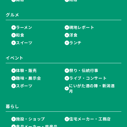
グルメ
ラーメン
現地レポート
和食
洋食
スイーツ
ランチ
イベント
体験・販売
祭り・伝統行事
趣味・展示会
ライブ・コンサート
スポーツ
にいがた酒の陣・新潟酒
月
暮らし
施設・ショップ
住宅メーカー・工務店
食品メーカー・県産品