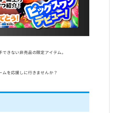
手できない非売品の限定アイテム。
ームを応援しに行きませんか？