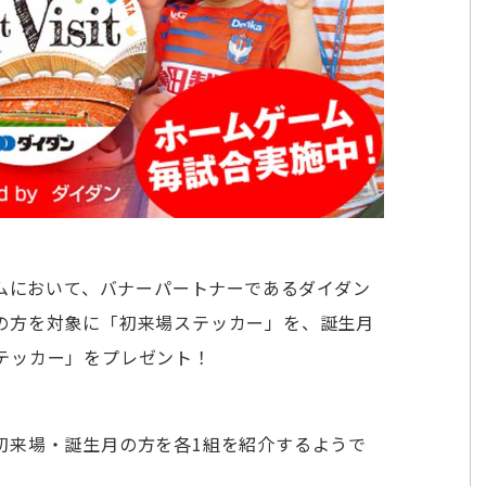
ームにおいて、バナーパートナーであるダイダン
の方を対象に「初来場ステッカー」を、誕生月
テッカー」をプレゼント！
初来場・誕生月の方を各1組を紹介するようで