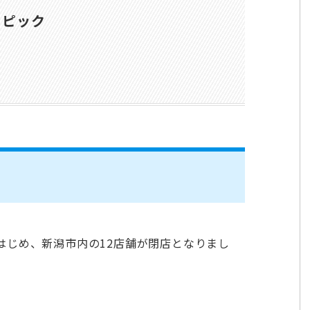
トピック
はじめ、新潟市内の12店舗が閉店となりまし