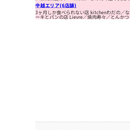
中越エリア(6店舗)
3ヶ月しか食べられない店 kitchenわだの
ーキとパンの店 Lievre／焼肉寿々／とんかつ