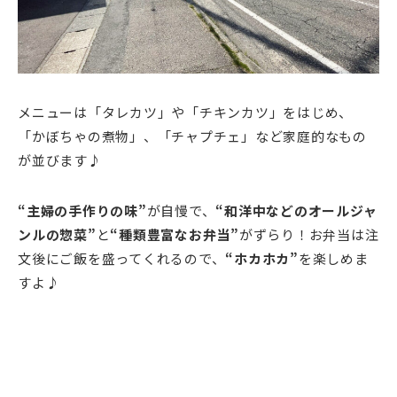
メニューは「タレカツ」や「チキンカツ」をはじめ、
「かぼちゃの煮物」、「チャプチェ」など家庭的なもの
が並びます♪
“主婦の手作りの味”
が自慢で、
“和洋中などのオールジャ
ンルの惣菜”
と
“種類豊富なお弁当”
がずらり！お弁当は注
文後にご飯を盛ってくれるので、
“ホカホカ”
を楽しめま
すよ♪