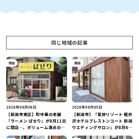
同じ地域の記事
閉店
開店
2026年08月06日
2026年08月05日
【新潟市東区】町中華の老舗
【新潟市】『星野リゾート 軽井
『ラーメン ぱせり』が8月11日
沢ホテルブレストンコート 新潟
に閉店…。ボリューム満点の名
ウエディングサロン』が8月6日
店が幕を閉じる。
にオープン！軽井沢ウエディン