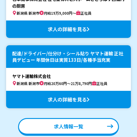
の厨房
新潟県 新潟市
月給19万9,000円～
正社員
求人の詳細を見る
配達/ドライバー/仕分け・シール貼り ヤマト運輸 正社
員デビュー 年間休日は実質133日/各種手当充実
ヤマト運輸株式会社
新潟県 新潟市
月給20万60円～21万8,790円
正社員
求人の詳細を見る
求人情報一覧