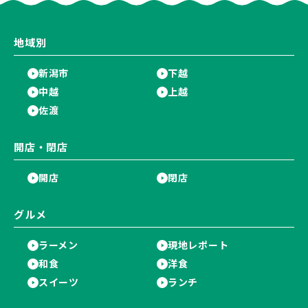
地域別
新潟市
下越
中越
上越
佐渡
開店・閉店
開店
閉店
グルメ
ラーメン
現地レポート
和食
洋食
スイーツ
ランチ