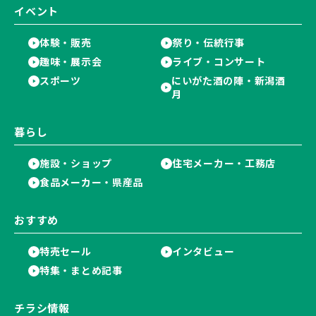
イベント
体験・販売
祭り・伝統行事
趣味・展示会
ライブ・コンサート
スポーツ
にいがた酒の陣・新潟酒
月
暮らし
施設・ショップ
住宅メーカー・工務店
食品メーカー・県産品
おすすめ
特売セール
インタビュー
特集・まとめ記事
チラシ情報