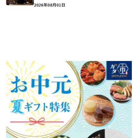
つくる装いの提案とは？
2026年08月01日