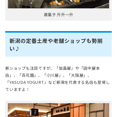
酒菓子 升升一升
新潟の定番土産や老舗ショップも勢揃
い♪
新ショップも注目ですが、「加島屋」や「田中屋本
店」、「百花園」、「小川屋」、「大阪屋」、
「YASUDA YOGURT」など新潟を代表する名店も登場し
ていますよ！