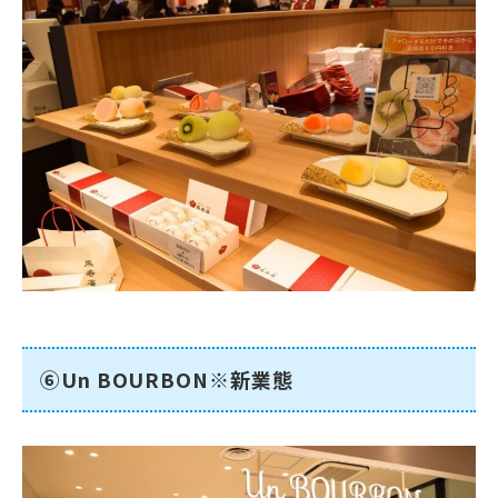
⑥Un BOURBON※新業態