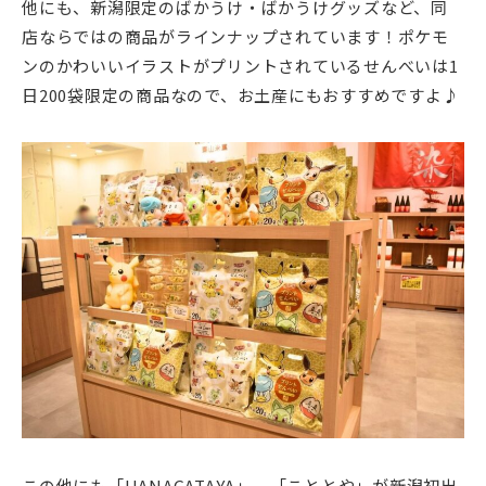
他にも、新潟限定のばかうけ・ばかうけグッズなど、同
店ならではの商品がラインナップされています！ポケモ
ンのかわいいイラストがプリントされているせんべいは1
日200袋限定の商品なので、お土産にもおすすめですよ♪
この他にも「HANAGATAYA」、「こととや」が新潟初出