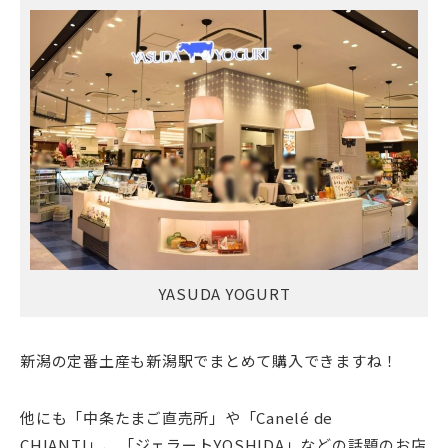
YASUDA YOGURT
新潟の定番土産も新潟駅でまとめて購入できますね！
他にも「中条たまご直売所」や「Canelé de
CHIANTI」、「ジェラートYOSHIDA」などの話題のお店