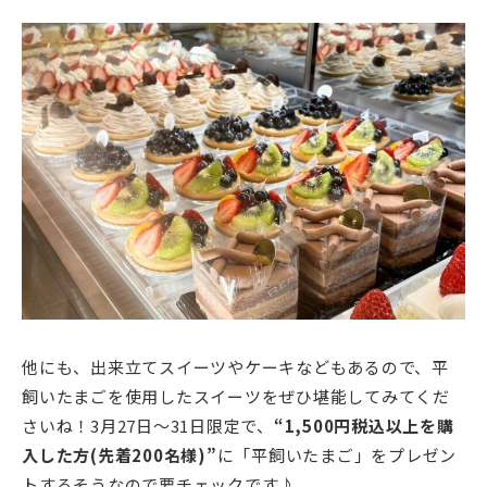
他にも、出来立てスイーツやケーキなどもあるので、平
飼いたまごを使用したスイーツをぜひ堪能してみてくだ
さいね！3月27日～31日限定で、
“1,500円税込以上を購
入した方(先着200名様)”
に「平飼いたまご」をプレゼン
トするそうなので要チェックです♪