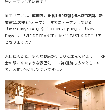
行オープンしています！
同エリアには、
成城石井を含む50店舗(初出店7店舗、新
業態11店舗)
がオープン！すでにオープンしている
「matsukiyo LAB」や「3COINS＋plus」、「New
Days」、「VIE DE FRANCE」などもEAST SIDEエリア
となりますよ♪
入口に入ると、多彩なお店がずらりと並んでいます…！都
会の駅に来たような雰囲気…！(笑)通路も広々としてい
て、お買い物がしやすいですね♪