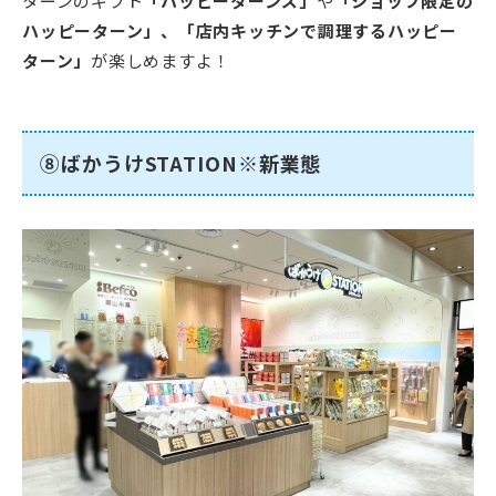
ターンのギフト
「ハッピーターンズ」
や
「ショップ限定の
ハッピーターン」、「店内キッチンで調理するハッピー
ターン」
が楽しめますよ！
⑧ばかうけSTATION※新業態