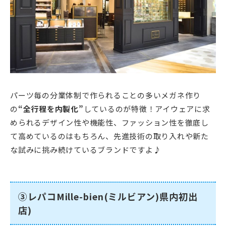
パーツ毎の分業体制で作られることの多いメガネ作り
の
“全行程を内製化”
しているのが特徴！アイウェアに求
められるデザイン性や機能性、ファッション性を徹底し
て高めているのはもちろん、先進技術の取り入れや新た
な試みに挑み続けているブランドですよ♪
③レパコMille-bien(ミルビアン)県内初出
店)