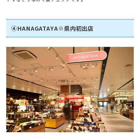
④HANAGATAYA※県内初出店