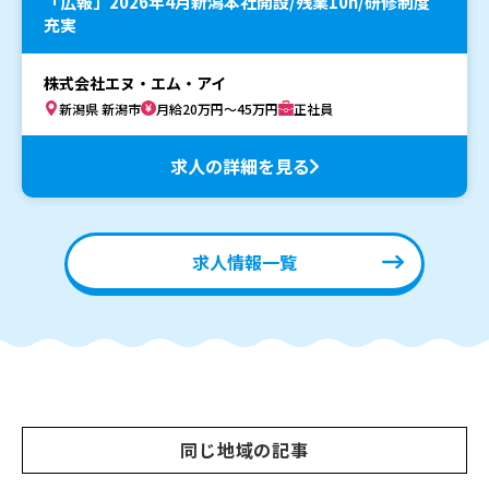
「広報」2026年4月新潟本社開設/残業10h/研修制度
充実
株式会社エヌ・エム・アイ
新潟県 新潟市
月給20万円～45万円
正社員
求人の詳細を見る
求人情報一覧
同じ地域の記事