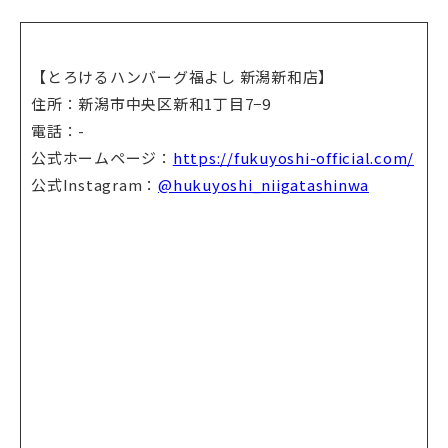
【とろけるハンバーグ福よし 新潟新和店】
住所：新潟市中央区新和1丁目7−9
電話：-
公式ホームページ：
https://fukuyoshi-official.com/
公式Instagram：
@hukuyoshi_niigatashinwa