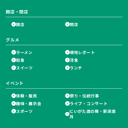
開店・閉店
開店
閉店
グルメ
ラーメン
現地レポート
和食
洋食
スイーツ
ランチ
イベント
体験・販売
祭り・伝統行事
趣味・展示会
ライブ・コンサート
スポーツ
にいがた酒の陣・新潟酒
月