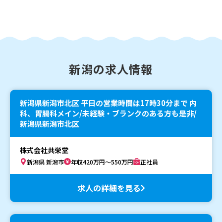
新潟の求人情報
新潟県新潟市北区 平日の営業時間は17時30分まで 内
科、胃腸科メイン/未経験・ブランクのある方も是非/
新潟県新潟市北区
株式会社共栄堂
新潟県 新潟市
年収420万円～550万円
正社員
求人の詳細を見る