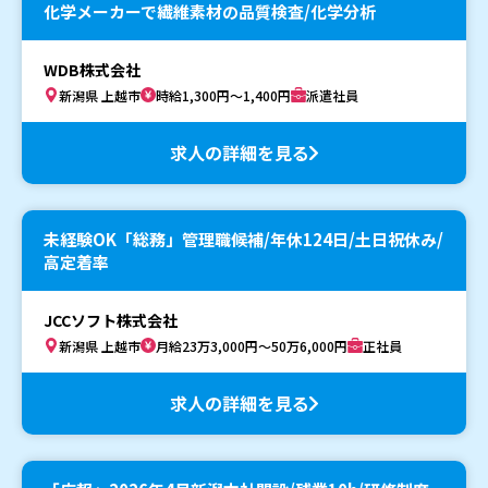
化学メーカーで繊維素材の品質検査/化学分析
WDB株式会社
新潟県 上越市
時給1,300円～1,400円
派遣社員
求人の詳細を見る
未経験OK「総務」管理職候補/年休124日/土日祝休み/
高定着率
JCCソフト株式会社
新潟県 上越市
月給23万3,000円～50万6,000円
正社員
求人の詳細を見る