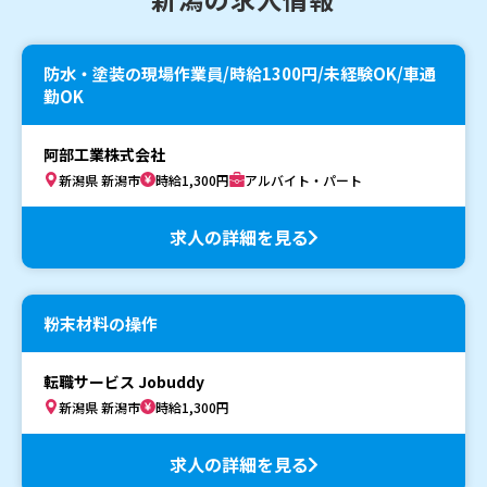
防水・塗装の現場作業員/時給1300円/未経験OK/車通
勤OK
阿部工業株式会社
新潟県 新潟市
時給1,300円
アルバイト・パート
求人の詳細を見る
粉末材料の操作
転職サービス Jobuddy
新潟県 新潟市
時給1,300円
求人の詳細を見る