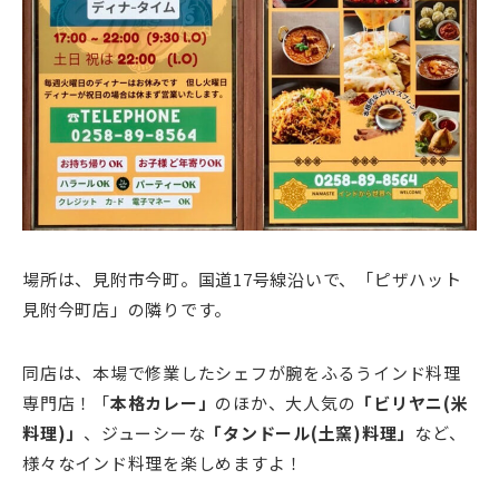
場所は、見附市今町。国道17号線沿いで、「ピザハット
見附今町店」の隣りです。
同店は、本場で修業したシェフが腕をふるうインド料理
専門店！「
本格カレー」
のほか、大人気の
「ビリヤニ(米
料理)」
、ジューシーな
「タンドール(土窯)料理」
など、
様々なインド料理を楽しめますよ！