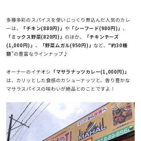
多種多彩のスパイスを使いじっくり煮込んだ人気のカレ
ーは、
「チキン(880円)」
や
「シーフード(980円)」
、
「ミックス野菜(820円)」
のほか、
「チキンチーズ
(1,000円)」
、
「野菜ムガル(950円)」
など、
“約30種
類
”の豊富なラインナップ♪
オーナーのイチオシ
「マサラナッツカレー(1,000円)」
は、カリッとした食感のカシューナッツと、香り豊かな
マサラ
スパイスの味わいが絶品とのことですよ！