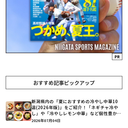
PR
おすすめ記事ピックアップ
新潟県内の『夏におすすめの冷やし中華10
選(2026年版)』をご紹介！「ネギチャ冷や
し」や「冷やしレモン中華」など個性豊かな
ラインアップ♪
2026年07月04日