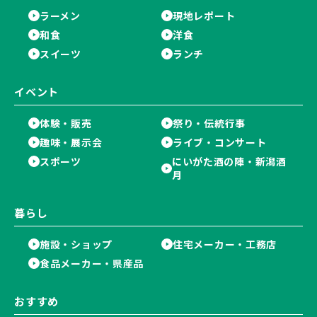
ラーメン
現地レポート
和食
洋食
スイーツ
ランチ
イベント
体験・販売
祭り・伝統行事
趣味・展示会
ライブ・コンサート
スポーツ
にいがた酒の陣・新潟酒
月
暮らし
施設・ショップ
住宅メーカー・工務店
食品メーカー・県産品
おすすめ