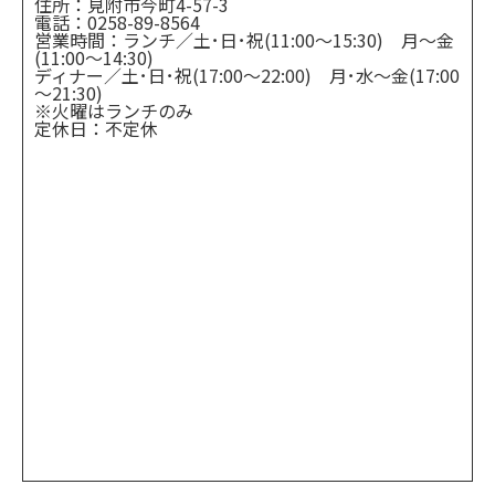
住所：
見附市今町4-57-3
電話：0258-89-8564
営業時間：ランチ／土･日･祝(11:00～15:30) 月～金
(11:00～14:30)
ディナー／土･日･祝(17:00～22:00) 月･水～金(17:00
～21:30)
※火曜はランチのみ
定休日：不定休