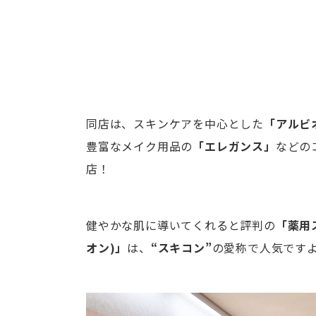
同店は、スキンケアを中心とした
「アルビ
豊富なメイク用品の
「エレガンス」
などの
店！
健やかな肌に導いてくれると評判の
「薬用
オン)」
は、
“スキコン”
の愛称で人気です