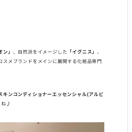
オン」
、自然派をイメージした
「イグニス」
、
コスメブランドをメインに展開する化粧品専門
スキンコンディショナーエッセンシャル(アルビ
よね♪