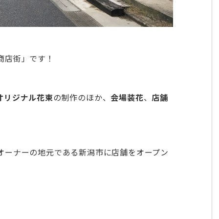
商店街」です！
オリジナル花束
の制作のほか、
会場装花
、
店舗
オーナーの地元である新潟市に店舗をオープン