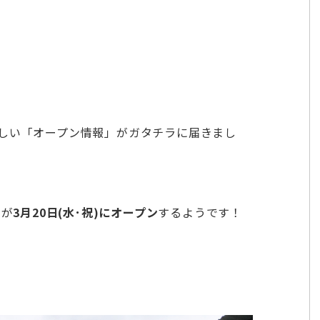
しい「オープン情報」がガタチラに届きまし
』
が
3月20日(水･祝)にオープン
するようです！