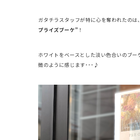
ガタチラスタッフが特に心を奪われたのは
プライズブーケ”
！
ホワイトをベースとした淡い色合いのブー
徴のように感じます･･･♪