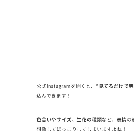
公式Instagramを開くと、
“見てるだけで明
込んできます！
色合い
や
サイズ
、
生花の種類
など、表情の
想像してほっこりしてしまいますよね！