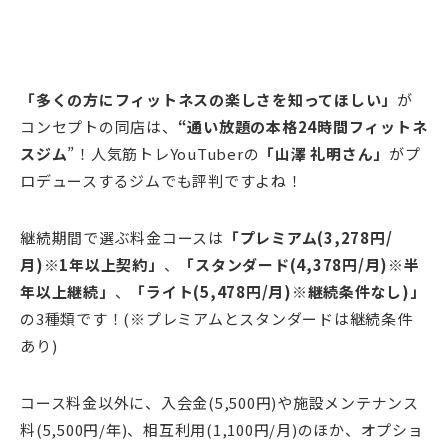
「多くの方にフィットネスの楽しさを知ってほしい」
が
コンセプトの同店は、
“通い放題の本格24時間フィットネ
スジム
”！人気筋トレYouTuberの
「山澤 礼明さん」
がプ
ロデュースするジムでも評判ですよね！
継続期間で選ぶ料金コースは
「プレミアム(3,278円/
月)※1年以上契約」
、
「スタンダード(4,378円/月)※半
年以上継続」
、
「ライト(5,478円/月)※継続条件なし)」
の3種類です！(※プレミアムとスタンダードは継続条件
あり)
コース料金以外に、入会金(5,500円)や施設メンテナンス
料(5,500円/年)、相互利用(1,100円/月)のほか、オプショ