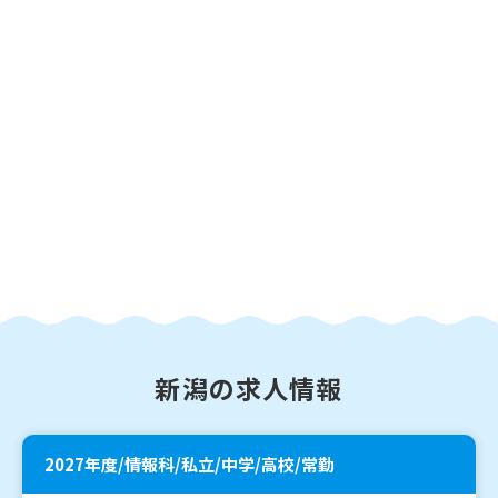
新潟の求人情報
2027年度/情報科/私立/中学/高校/常勤