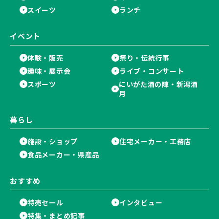
スイーツ
ランチ
イベント
体験・販売
祭り・伝統行事
趣味・展示会
ライブ・コンサート
スポーツ
にいがた酒の陣・新潟酒
月
暮らし
施設・ショップ
住宅メーカー・工務店
食品メーカー・県産品
おすすめ
特売セール
インタビュー
特集・まとめ記事