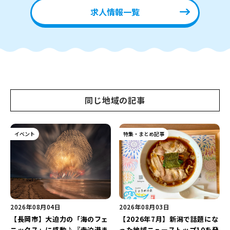
求人情報一覧
同じ地域の記事
イベント
特集・まとめ記事
2026年08月04日
2026年08月03日
【長岡市】大迫力の「海のフェ
【2026年7月】新潟で話題にな
ニックス」に感動♪『寺泊港ま
った地域ニューストップ10を発