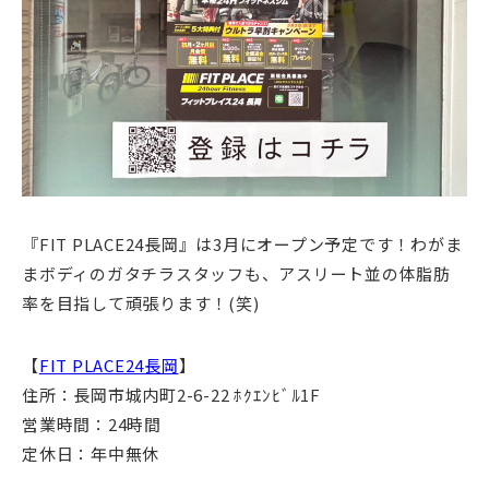
『FIT PLACE24長岡』は3月にオープン予定です！わがま
まボディのガタチラスタッフも、アスリート並の体脂肪
率を目指して頑張ります！(笑)
【
FIT PLACE24長岡
】
住所：長岡市城内町2-6-22 ﾎｸｴﾝﾋﾞﾙ1F
営業時間：24時間
定休日：年中無休