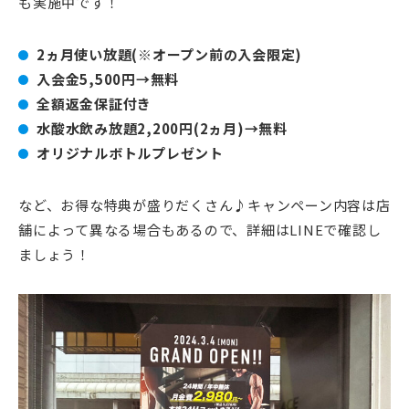
も実施中です！
2ヵ月使い放題(※オープン前の入会限定)
入会金5,500円→無料
全額返金保証付き
水酸水飲み放題2,200円(2ヵ月)→無料
オリジナルボトルプレゼント
など、お得な特典が盛りだくさん♪キャンペーン内容は店
舗によって異なる場合もあるので、詳細はLINEで確認し
ましょう！