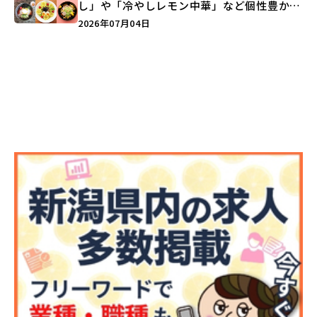
し」や「冷やしレモン中華」など個性豊かな
ラインアップ♪
2026年07月04日