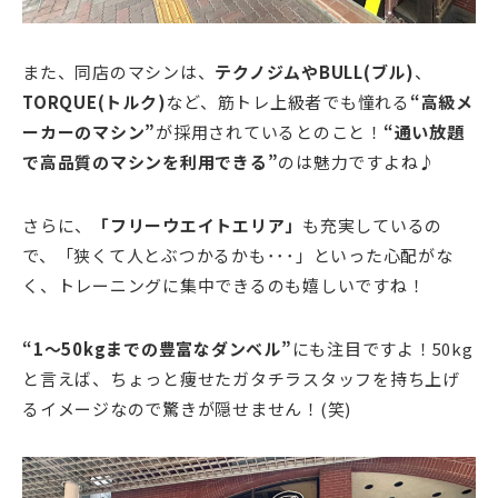
また、同店のマシンは、
テクノジムやBULL(ブル)
、
TORQUE(トルク)
など、筋トレ上級者でも憧れる
“高級メ
ーカーのマシン”
が採用されているとのこと！
“通い放題
で高品質のマシンを利用できる”
のは魅力ですよね♪
さらに、
「フリーウエイトエリア」
も充実しているの
で、「狭くて人とぶつかるかも･･･」といった心配がな
く、トレーニングに集中できるのも嬉しいですね！
“1～50kgまでの豊富なダンベル”
にも注目ですよ！50kg
と言えば、ちょっと痩せたガタチラスタッフを持ち上げ
るイメージなので驚きが隠せません！(笑)