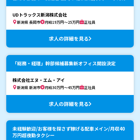
UDトラックス新潟株式会社
新潟県 長岡市
月給19万円～25万円
正社員
求人の詳細を見る
「総務・経理」幹部候補募集新オフィス開設決定
株式会社エヌ・エム・アイ
新潟県 新潟市
月給30万円～45万円
正社員
求人の詳細を見る
未経験歓迎/お客様を探さず稼げる配車メイン/月収40
万円超夜勤タクシー