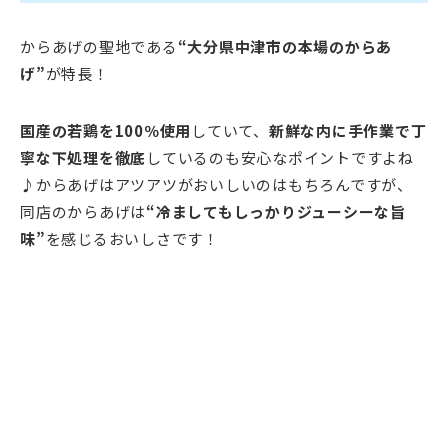
からあげの聖地である
“大分県中津市の本場のからあ
げ”
が特長！
国産の若鶏を100％使用
していて、
新鮮な内に手作業で丁
寧な下処理を徹底
しているのも安心なポイントですよね
♪からあげはアツアツがおいしいのはもちろんですが、
同店のからあげは
“冷ましてもしっかりジューシーな旨
味”
を感じるおいしさです！