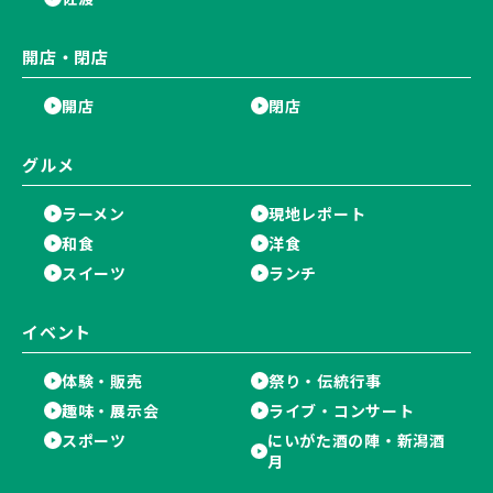
開店・閉店
開店
閉店
グルメ
ラーメン
現地レポート
和食
洋食
スイーツ
ランチ
イベント
体験・販売
祭り・伝統行事
趣味・展示会
ライブ・コンサート
スポーツ
にいがた酒の陣・新潟酒
月