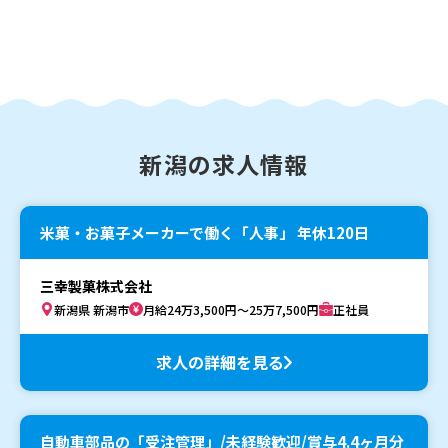
新潟の求人情報
米菓・お菓子メーカーで働く「人事」 年休120日
三幸製菓株式会社
新潟県 新潟市
月給24万3,500円～25万7,500円
正社員
求人の詳細を見る
自動車部品の「受注管理」/未経験歓迎/賞与4.4ヶ月分