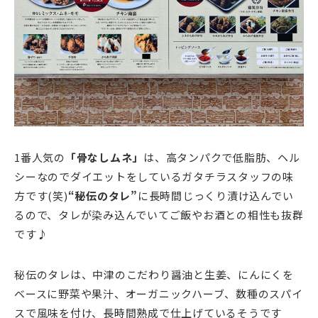
1番人気の
「骨なしムネ」
は、高タンパクで低脂肪、ヘル
シーなのでダイエットをしているガタチラスタッフの味
方です(笑)
“秘伝のタレ”
に長時間じっくり漬け込んでい
るので、タレが染み込んでいてご飯やお酒との相性も抜群
です♪
秘伝のタレは、中津のこだわり醤油と生姜、にんにくを
ベースに野菜や果汁、オーガニックハーブ、数種のスパイ
スで風味を付け、長時間熟成で仕上げているそうです