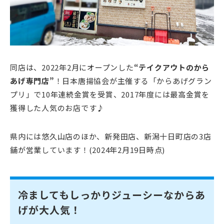
同店は、2022年2月にオープンした
“テイクアウトのから
あげ専門店”
！日本唐揚協会が主催する「からあげグラン
プリ」で10年連続金賞を受賞、2017年度には最高金賞を
獲得した人気のお店です♪
県内には悠久山店のほか、新発田店、新潟十日町店の3店
舗が営業しています！(2024年2月19日時点)
冷ましてもしっかりジューシーなからあ
げが大人気！