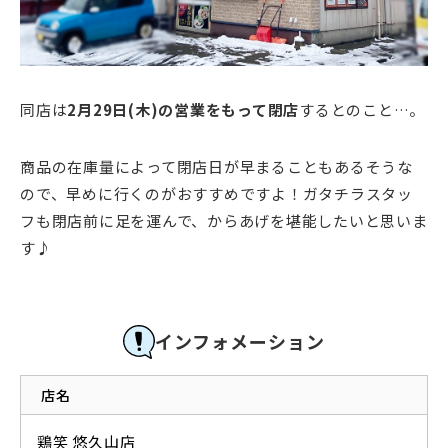
同店は
2月29日(木)の営業をもって閉店
するとのこと…。
商品の在庫量によって閉店日が早まることもあるそうな
ので、早めに行くのがおすすめですよ！ガタチラスタッ
フも閉店前に足を運んで、からあげを堪能したいと思いま
す♪
インフォメーション
店名
鶏笑 悠久山店