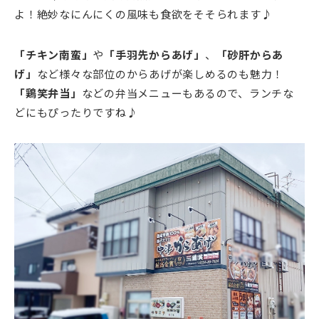
よ！絶妙なにんにくの風味も食欲をそそられます♪
「チキン南蛮」
や
「手羽先からあげ」
、
「砂肝からあ
げ」
など様々な部位のからあげが楽しめるのも魅力！
「鶏笑弁当」
などの弁当メニューもあるので、ランチな
どにもぴったりですね♪