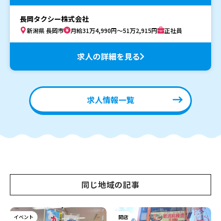
長岡タクシー株式会社
新潟県 長岡市
月給31万4,990円～51万2,915円
正社員
求人の詳細を見る
求人情報一覧
同じ地域の記事
イベント
開店