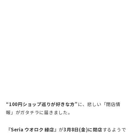
“100円ショップ巡りが好きな方”
に、悲しい「閉店情
報」がガタチラに届きました。
『Seria ウオロク 緑店』
が
3月8日(金)に閉店
するようで