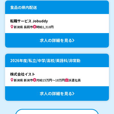
食品の県内配送
転職サービス Jobuddy
新潟県 長岡市
時給1,310円
求人の詳細を見る
2026年度/私立/中学/高校/英語科/非常勤
株式会社イスト
新潟県 新潟市
月給15万円～18万円
派遣社員
求人の詳細を見る