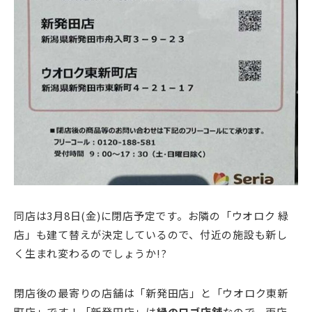
同店は3月8日(金)に閉店予定です。お隣の「ウオロク 緑
店」も建て替えが決定しているので、付近の施設も新し
く生まれ変わるのでしょうか!?
閉店後の最寄りの店舗は「新発田店」と「ウオロク東新
町店」です！「新発田店」は
緑のロゴ店舗
なので、両店