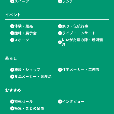
スイーツ
ランチ
イベント
体験・販売
祭り・伝統行事
趣味・展示会
ライブ・コンサート
スポーツ
にいがた酒の陣・新潟酒
月
暮らし
施設・ショップ
住宅メーカー・工務店
食品メーカー・県産品
おすすめ
特売セール
インタビュー
特集・まとめ記事