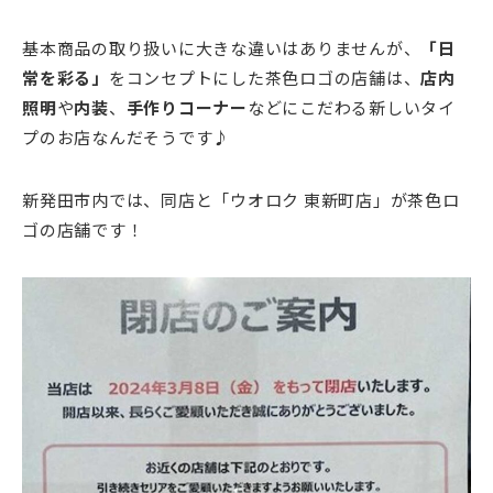
基本商品の取り扱いに大きな違いはありませんが、
「日
常を彩る」
をコンセプトにした茶色ロゴの店舗は、
店内
照明
や
内装
、
手作りコーナー
などにこだわる新しいタイ
プのお店なんだそうです♪
新発田市内では、同店と「ウオロク 東新町店」が茶色ロ
ゴの店舗です！