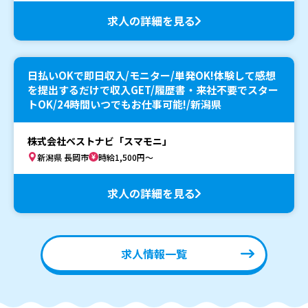
求人の詳細を見る
日払いOKで即日収入/モニター/単発OK!体験して感想
を提出するだけで収入GET/履歴書・来社不要でスター
トOK/24時間いつでもお仕事可能!/新潟県
株式会社ベストナビ「スマモニ」
新潟県 長岡市
時給1,500円～
求人の詳細を見る
求人情報一覧