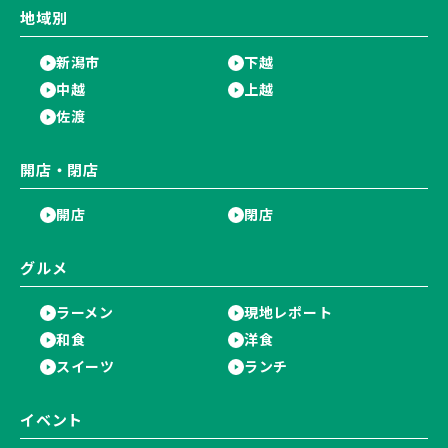
地域別
新潟市
下越
中越
上越
佐渡
開店・閉店
開店
閉店
グルメ
ラーメン
現地レポート
和食
洋食
スイーツ
ランチ
イベント