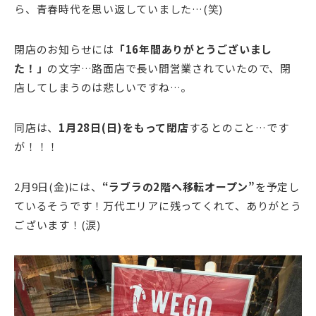
ら、青春時代を思い返していました…(笑)
閉店のお知らせには
「16年間ありがとうございまし
た！」
の文字…路面店で長い間営業されていたので、閉
店してしまうのは悲しいですね…。
同店は、
1月28日(日)をもって閉店
するとのこと…です
が！！！
2月9日(金)には、
“ラブラの2階へ移転オープン”
を予定し
ているそうです！万代エリアに残ってくれて、ありがとう
ございます！(涙)