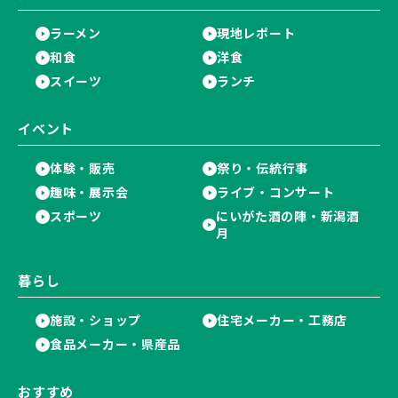
ラーメン
現地レポート
和食
洋食
スイーツ
ランチ
イベント
体験・販売
祭り・伝統行事
趣味・展示会
ライブ・コンサート
スポーツ
にいがた酒の陣・新潟酒
月
暮らし
施設・ショップ
住宅メーカー・工務店
食品メーカー・県産品
おすすめ