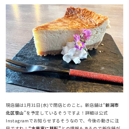
現店舗は1月31日(水)で閉店とのこと。新店舗は“
新潟市
北区笹山
”を予定しているそうですよ！詳細は公式
Instagramでお知らせするそうなので、今後の動きに注
目ですね！
“古民家に移転”
との情報もあるので新店舗が