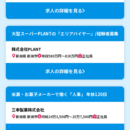
求人の詳細を見る
大型スーパーPLANTの「エリアバイヤー」/経験者募集
株式会社PLANT
新潟県 新潟市
年収580万円～820万円
正社員
求人の詳細を見る
米菓・お菓子メーカーで働く「人事」 年休120日
三幸製菓株式会社
新潟県 新潟市
月給24万3,500円～25万7,500円
正社員