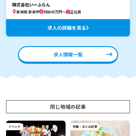
株式会社いーふらん
新潟県 新潟市
月給45万円～
正社員
求人の詳細を見る
求人情報一覧
同じ地域の記事
イベント
特集・まとめ記事