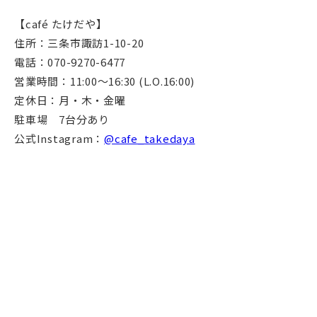
【café たけだや】
住所：三条市諏訪1-10-20⁡
電話：070-9270-6477
営業時間：11:00～16:30 (L.O.16:00) ⁡
定休日：月・木・金曜⁡
駐車場 7台分あり⁡
公式Instagram：
@cafe_takedaya