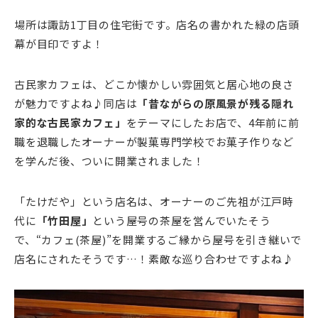
場所は諏訪1丁目の住宅街です。店名の書かれた緑の店頭
幕が目印ですよ！
古民家カフェは、どこか懐かしい雰囲気と居心地の良さ
が魅力ですよね♪同店は
「昔ながらの原風景が残る隠れ
家的な古民家カフェ」
をテーマにしたお店で、4年前に前
職を退職したオーナーが製菓専門学校でお菓子作りなど
を学んだ後、ついに開業されました！
「たけだや」という店名は、オーナーのご先祖が江戸時
代に
「竹田屋」
という屋号の茶屋を営んでいたそう
で、“カフェ(茶屋)”を開業するご縁から屋号を引き継いで
店名にされたそうです…！素敵な巡り合わせですよね♪