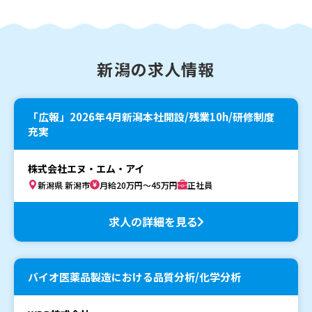
新潟の求人情報
「広報」2026年4月新潟本社開設/残業10h/研修制度
充実
株式会社エヌ・エム・アイ
新潟県 新潟市
月給20万円～45万円
正社員
求人の詳細を見る
バイオ医薬品製造における品質分析/化学分析