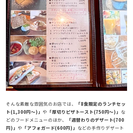
そんな素敵な雰囲気のお店では、
「8食限定のランチセッ
ト(1,300円～)」
や
「厚切りピザトースト(750円～)」
な
どのフードメニューのほか、
「週替わりのデザート(700
円)」
や
「アフォガード(600円)」
などの手作りデザート