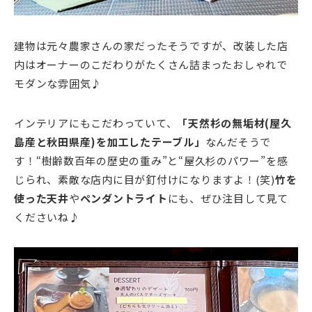
建物は元々農家さんの家だったそうですが、改装した店
内はオーナーのこだわりがたくさん詰まったおしゃれで
モダンな雰囲気♪
インテリアにもこだわっていて、
「天然杉の無垢材(屋久
島産と秋田県産)を加工したテーブル」
なんだそうで
す！“樹齢数百年の歴史の重み”と“屋久杉のパワー”を感
じられ、素敵な店内に目が釘付けになりますよ！(笑)
竹を
使った天井
や
ペンダントライト
にも、ぜひ注目して見て
くださいね♪