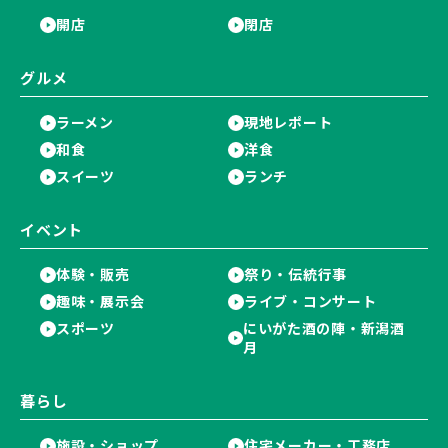
開店
閉店
グルメ
ラーメン
現地レポート
和食
洋食
スイーツ
ランチ
イベント
体験・販売
祭り・伝統行事
趣味・展示会
ライブ・コンサート
スポーツ
にいがた酒の陣・新潟酒
月
暮らし
施設・ショップ
住宅メーカー・工務店