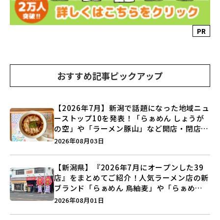
PR
おすすめ記事ピックアップ
【2026年7月】新潟で話題になった地域ニュ
ーストップ10を発表！「らぁめん しょうが
の空」や「ラーメン豚山」など開店・閉店の
注目記事をランキングでご紹介♪
2026年08月03日
【新潟県】『2026年7月にオープンした39
店』をまとめてご紹介！人気ラーメン店の新
ブランド「らぁめん 鳥紬麦」や「らぁめん
しょうがの空」など盛りだくさん♪
2026年08月01日