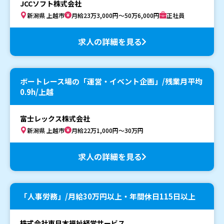
JCCソフト株式会社
新潟県 上越市
月給23万3,000円～50万6,000円
正社員
求人の詳細を見る
ボートレース場の「運営・イベント企画」/残業月平均
0.9h/上越
富士レックス株式会社
新潟県 上越市
月給22万1,000円～30万円
求人の詳細を見る
「人事労務」/月給30万円以上・年間休日115日以上
株式会社東日本福祉経営サービス