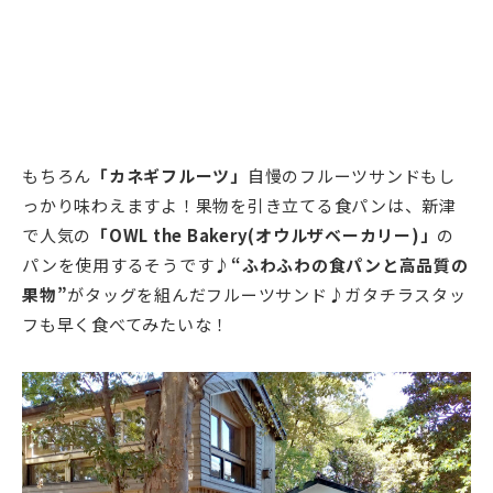
もちろん
「カネギフルーツ」
自慢のフルーツサンドもし
っかり味わえますよ！果物を引き立てる食パンは、新津
で人気の
「OWL the Bakery(オウルザベーカリー)」
の
パンを使用するそうです♪
“ふわふわの食パンと高品質の
果物”
がタッグを組んだフルーツサンド♪ガタチラスタッ
フも早く食べてみたいな！