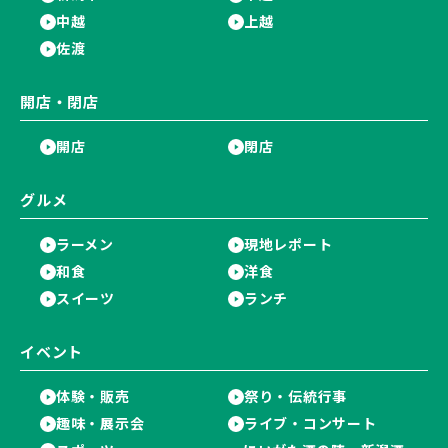
中越
上越
佐渡
開店・閉店
開店
閉店
グルメ
ラーメン
現地レポート
和食
洋食
スイーツ
ランチ
イベント
体験・販売
祭り・伝統行事
趣味・展示会
ライブ・コンサート