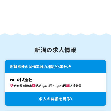
新潟の求人情報
燃料電池の試作実験の補助/化学分析
WDB株式会社
新潟県 新潟市
時給1,300円～1,350円
派遣社員
求人の詳細を見る