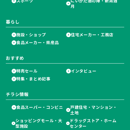
スポーツ
にいがた酒の陣・新潟酒
月
暮らし
施設・ショップ
住宅メーカー・工務店
食品メーカー・県産品
おすすめ
特売セール
インタビュー
特集・まとめ記事
チラシ情報
食品スーパー・コンビニ
戸建住宅・マンション・
土地
ショッピングモール・大
ドラッグストア・ホーム
型施設
センター