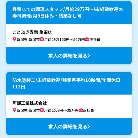
寿司店での調理スタッフ/月給29万円〜!未経験歓迎の
寿司調理/月9日休み・残業なし可
ことぶき寿司 亀田店
新潟県 新潟市
月給29万100円～50万円
正社員
求人の詳細を見る
防水塗装工/未経験歓迎/残業月平均10時間/年間休日
112日
阿部工業株式会社
新潟県 新潟市
月給20万円～35万円
正社員
求人の詳細を見る