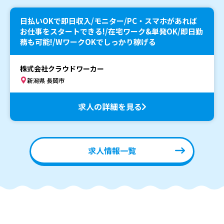
日払いOKで即日収入/モニター/PC・スマホがあれば
お仕事をスタートできる!/在宅ワーク&単発OK/即日勤
務も可能!/WワークOKでしっかり稼げる
株式会社クラウドワーカー
新潟県 長岡市
求人の詳細を見る
求人情報一覧