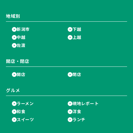
地域別
新潟市
下越
中越
上越
佐渡
開店・閉店
開店
閉店
グルメ
ラーメン
現地レポート
和食
洋食
スイーツ
ランチ