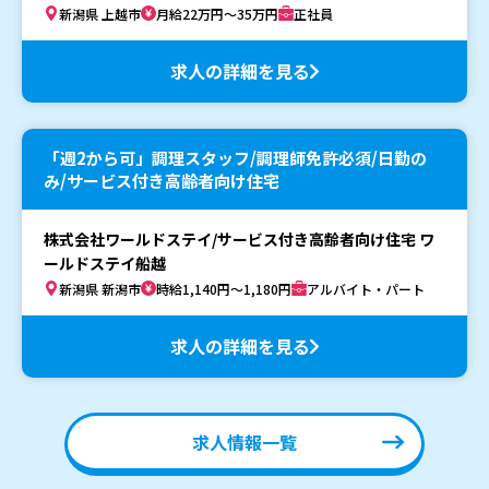
新潟県 上越市
月給22万円～35万円
正社員
求人の詳細を見る
「週2から可」調理スタッフ/調理師免許必須/日勤の
み/サービス付き高齢者向け住宅
株式会社ワールドステイ/サービス付き高齢者向け住宅 ワ
ールドステイ船越
新潟県 新潟市
時給1,140円～1,180円
アルバイト・パート
求人の詳細を見る
求人情報一覧