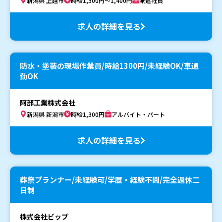
新潟県 上越市
時給1,300円～1,400円
派遣社員
求人の詳細を見る
防水・塗装の現場作業員/時給1300円/未経験OK/車通
勤OK
阿部工業株式会社
新潟県 新潟市
時給1,300円
アルバイト・パート
求人の詳細を見る
葬祭プランナー/未経験可/学歴・経験不問/完全週休二
日制
株式会社ビップ