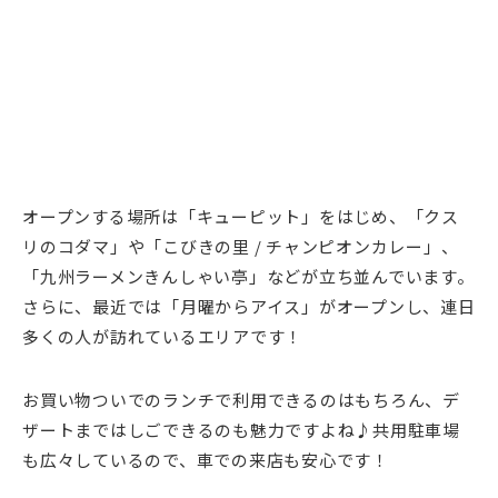
オープンする場所は「キューピット」をはじめ、「クス
リのコダマ」や「こびきの里 / チャンピオンカレー」、
「九州ラーメンきんしゃい亭」などが立ち並んでいます。
さらに、最近では「月曜からアイス」がオープンし、連日
多くの人が訪れているエリアです！
お買い物ついでのランチで利用できるのはもちろん、デ
ザートまではしごできるのも魅力ですよね♪共用駐車場
も広々しているので、車での来店も安心です！