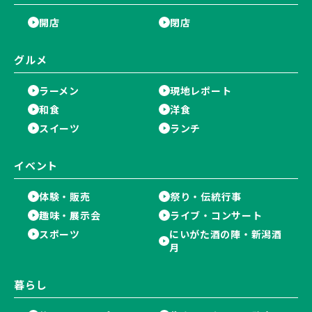
開店
閉店
グルメ
ラーメン
現地レポート
和食
洋食
スイーツ
ランチ
イベント
体験・販売
祭り・伝統行事
趣味・展示会
ライブ・コンサート
スポーツ
にいがた酒の陣・新潟酒
月
暮らし