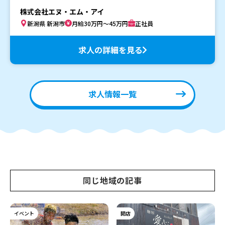
株式会社エヌ・エム・アイ
新潟県 新潟市
月給30万円～45万円
正社員
求人の詳細を見る
求人情報一覧
同じ地域の記事
イベント
開店