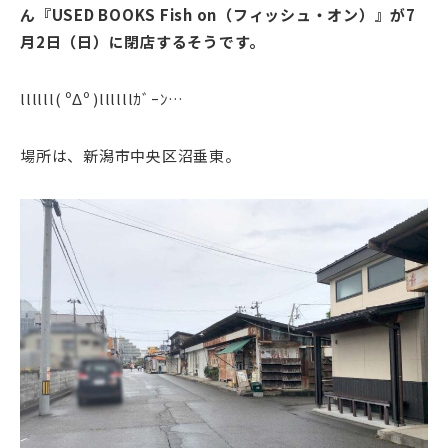
ん『USED BOOKS Fish on（フィッシュ・オン）』が7
月2日（日）に閉店するそうです。
llllll( ºΔº )llllllｶﾞｰﾝ…
場所は、新潟市中央区沼垂東。