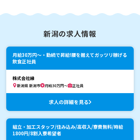
新潟の求人情報
月給30万円〜・勤続で昇給!腰を据えてガッツリ稼げる
飲食正社員
株式会社縁
新潟県 新潟市
月給30万円～
正社員
求人の詳細を見る
組立・加工スタッフ/住み込み/高収入/寮費無料/時給
1800円/8割入寮希望者