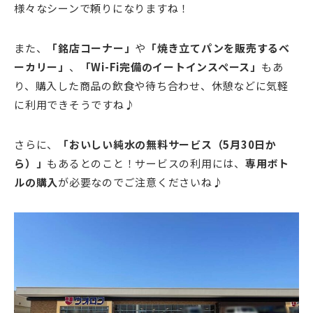
様々なシーンで頼りになりますね！
また、
「銘店コーナー」
や
「焼き立てパンを販売するベ
ーカリー」
、
「Wi-Fi完備のイートインスペース」
もあ
り、購入した商品の飲食や待ち合わせ、休憩などに気軽
に利用できそうですね♪
さらに、
「おいしい純水の無料サービス（5月30日か
ら）」
もあるとのこと！サービスの利用には、
専用ボト
ルの購入
が必要なのでご注意くださいね♪