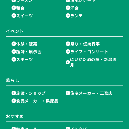
和食
洋食
スイーツ
ランチ
イベント
体験・販売
祭り・伝統行事
趣味・展示会
ライブ・コンサート
スポーツ
にいがた酒の陣・新潟酒
月
暮らし
施設・ショップ
住宅メーカー・工務店
食品メーカー・県産品
おすすめ
特売セール
インタビュー