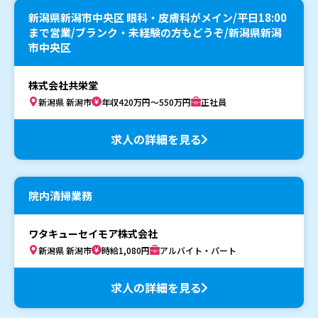
新潟県新潟市中央区 眼科・皮膚科がメイン/平日18:00
まで営業/ブランク・未経験の方もどうぞ/新潟県新潟
市中央区
株式会社共栄堂
新潟県 新潟市
年収420万円～550万円
正社員
求人の詳細を見る
院内清掃業務
ワタキューセイモア株式会社
新潟県 新潟市
時給1,080円
アルバイト・パート
求人の詳細を見る