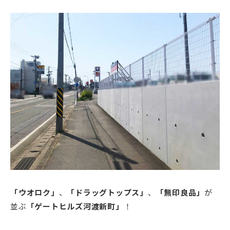
「ウオロク」
、
「ドラッグトップス」
、
「無印良品」
が
並ぶ
「ゲートヒルズ河渡新町」
！