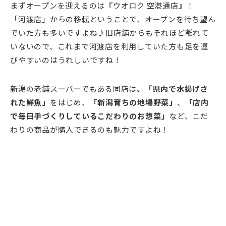
まずオープンを迎えるのは『ウオロク 空港通店』！
「河渡店」からの移転ということで、オープンを待ち望ん
でいた方も多いですよね♪旧店舗からもそれほど離れて
いないので、これまで河渡店を利用していた方も足を運
びやすいのはうれしいですね！
新潟の老舗スーパーでもある同店は
、「県内で水揚げさ
れた鮮魚」
をはじめ、
「新潟育ちの地場野菜」
、
「店内
で毎日手づくりしているこだわりのお惣菜」
など、こだ
わりの商品が購入できるのも魅力ですよね！