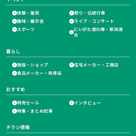
体験・販売
祭り・伝統行事
趣味・展示会
ライブ・コンサート
スポーツ
にいがた酒の陣・新潟酒
月
暮らし
施設・ショップ
住宅メーカー・工務店
食品メーカー・県産品
おすすめ
特売セール
インタビュー
特集・まとめ記事
チラシ情報