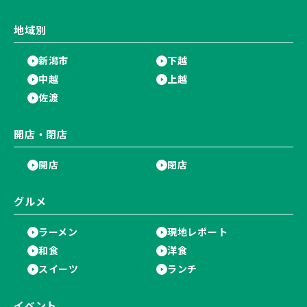
地域別
新潟市
下越
中越
上越
佐渡
開店・閉店
開店
閉店
グルメ
ラーメン
現地レポート
和食
洋食
スイーツ
ランチ
イベント