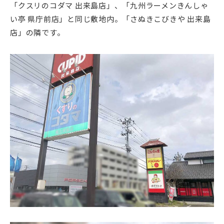
「クスリのコダマ 出来島店」、「九州ラーメンきんしゃ
い亭 県庁前店」と同じ敷地内。「さぬきこびきや 出来島
店」の隣です。