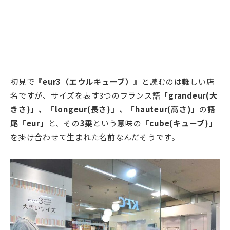
初見で
『eur3（エウルキューブ）』
と読むのは難しい店
名ですが、サイズを表す3つのフランス語
「grandeur(大
きさ)」、「longeur(長さ)」、「hauteur(高さ)」
の
語
尾「eur」
と、その
3乗
という意味の
「cube(キューブ)」
を掛け合わせて生まれた名前なんだそうです。