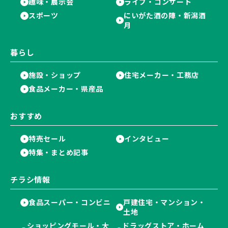
趣味・展示会
ライブ・コンサート
スポーツ
にいがた酒の陣・新潟酒
月
暮らし
施設・ショップ
住宅メーカー・工務店
食品メーカー・県産品
おすすめ
特売セール
インタビュー
特集・まとめ記事
チラシ情報
食品スーパー・コンビニ
戸建住宅・マンション・
土地
ショッピングモール・大
ドラッグストア・ホーム