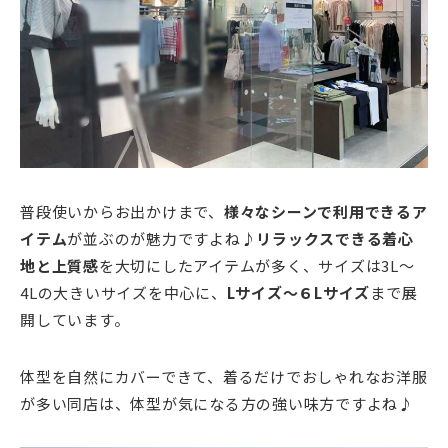
普段使いからお出かけまで、
様々なシーンで利用できるア
イテム
が並ぶのが魅力ですよね♪
リラックスできる着心
地と上質感
を大切にしたアイテムが多く、サイズは3L〜
4Lの大きいサイズを中心に、
Lサイズ～６Lサイズ
まで展
開しています。
体型を自然にカバーできて、着るだけでおしゃれなお洋服
が多い同店は、体型が気になる方の強い味方ですよね♪