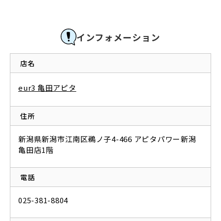
インフォメーション
店名
eur3 亀田アピタ
住所
新潟県新潟市江南区鵜ノ子4-466 アピタパワー新潟
亀田店1階
電話
025-381-8804