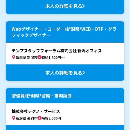
求人の詳細を見る
Webデザイナー・コーダー/新潟県/WEB・DTP・グラ
フィックデザイナー
テンプスタッフフォーラム株式会社 新潟オフィス
新潟県 新潟市
時給1,300円～
求人の詳細を見る
警備員/新潟県/警備・車両誘導
株式会社テクノ・サービス
新潟県 長岡市
時給2,000円