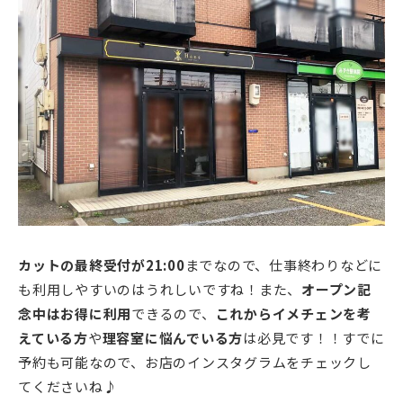
カットの最終受付が21:00
までなので、仕事終わりなどに
も利用しやすいのはうれしいですね！また、
オープン記
念中はお得に利用
できるので、
これからイメチェンを考
えている方
や
理容室に悩んでいる方
は必見です！！すでに
予約も可能なので、お店のインスタグラムをチェックし
てくださいね♪