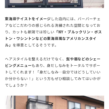
東海岸テイストをイメージ
した店内には、バーバーチェ
アなどこだわりの感じられる洗練された空間となってお
り、カットも新潟では珍しい
「NY・ブルックリン・ボス
トン・ワシントンなどの東海岸風なアメリカンスタイ
ル」
を得意としてるそうです。
ヘアスタイルを整えるだけでなく、
髭や眉などのシェー
ビングメニュー
もあり、身だしなみをトータルでサポー
トしてくれます！「身だしなみ…自分ではどうしていい
か分からない！」という方もぜひ相談してみてはいかが
でしょうか？