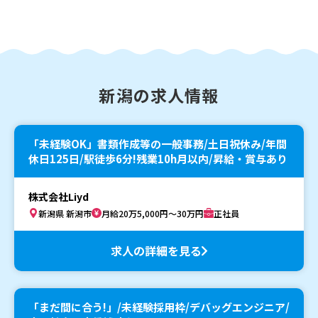
新潟の求人情報
「未経験OK」書類作成等の一般事務/土日祝休み/年間
休日125日/駅徒歩6分!残業10h月以内/昇給・賞与あり
株式会社Liyd
新潟県 新潟市
月給20万5,000円～30万円
正社員
求人の詳細を見る
「まだ間に合う!」/未経験採用枠/デバッグエンジニア/