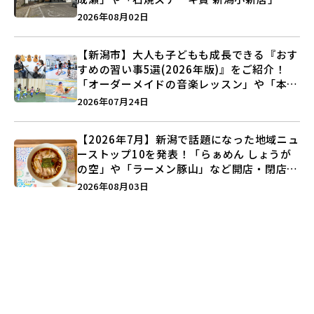
営業に幕…。
2026年08月02日
【新潟市】大人も子どもも成長できる『おす
すめの習い事5選(2026年版)』をご紹介！
「オーダーメイドの音楽レッスン」や「本格
キックボクシング」で新しい自分を見つけよ
2026年07月24日
う♪
【2026年7月】新潟で話題になった地域ニュ
ーストップ10を発表！「らぁめん しょうが
の空」や「ラーメン豚山」など開店・閉店の
注目記事をランキングでご紹介♪
2026年08月03日