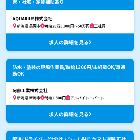
寮・社宅・家賃補助あり
AQUARIUS株式会社
新潟県 長岡市
月給28万5,000円～50万円
正社員
求人の詳細を見る
防水・塗装の現場作業員/時給1300円/未経験OK/車通
勤OK
阿部工業株式会社
新潟県 新潟市
時給1,300円
アルバイト・パート
求人の詳細を見る
配達/ドライバー/仕分け・シール貼り ヤマト運輸 正社