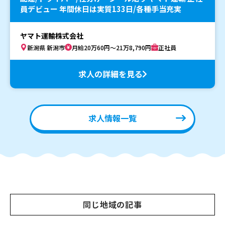
員デビュー 年間休日は実質133日/各種手当充実
ヤマト運輸株式会社
新潟県 新潟市
月給20万60円～21万8,790円
正社員
求人の詳細を見る
求人情報一覧
同じ地域の記事