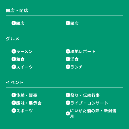
開店・閉店
開店
閉店
グルメ
ラーメン
現地レポート
和食
洋食
スイーツ
ランチ
イベント
体験・販売
祭り・伝統行事
趣味・展示会
ライブ・コンサート
スポーツ
にいがた酒の陣・新潟酒
月