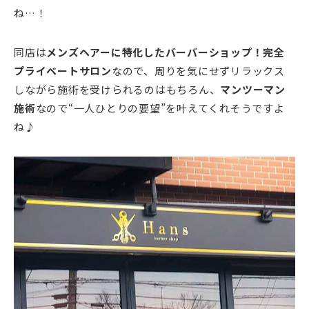
ね…！
同店は
メンズヘアーに特化したバーバーショップ！完全
プライベートサロン
なので、周りを気にせずリラックス
しながら施術を受けられるのはもちろん、
マンツーマン
施術
なので“一人ひとりの要望”を叶えてくれそうですよ
ね♪