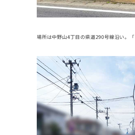
場所は中野山4丁目の県道290号線沿い。