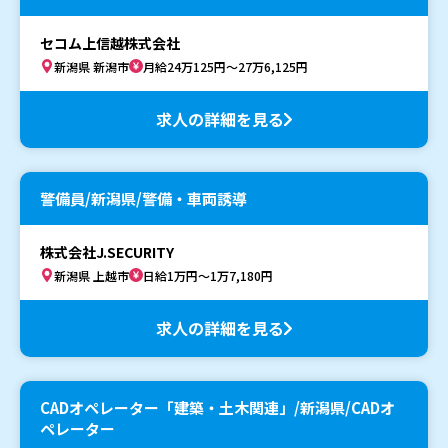
セコム上信越株式会社
新潟県 新潟市
月給24万125円～27万6,125円
求人の詳細を見る
警備員/新潟県/警備・車両誘導
株式会社J.SECURITY
新潟県 上越市
日給1万円～1万7,180円
求人の詳細を見る
CADオペレーター「建築・土木関連」/新潟県/CADオ
ペレーター