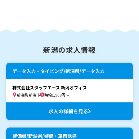
新潟の求人情報
データ入力・タイピング/新潟県/データ入力
株式会社スタッフエース 新潟オフィス
新潟県 新潟市
時給1,500円～
求人の詳細を見る
警備員/新潟県/警備・車両誘導