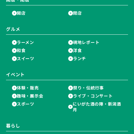
開店
閉店
グルメ
ラーメン
現地レポート
和食
洋食
スイーツ
ランチ
イベント
体験・販売
祭り・伝統行事
趣味・展示会
ライブ・コンサート
スポーツ
にいがた酒の陣・新潟酒
月
暮らし