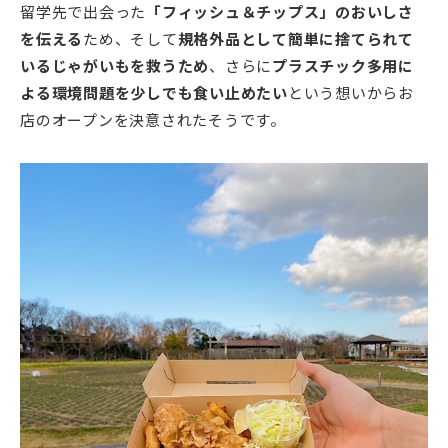
留学先で出会った
「フィッシュ＆チップス」のおいしさ
を伝える
ため、そして
規格外品として簡単に捨てられて
いるじゃがいもを救うため
、さらに
プラスチック多用に
よる環境問題を少しでも食い止めたい
という想いからお
店のオープンを決意されたそうです。