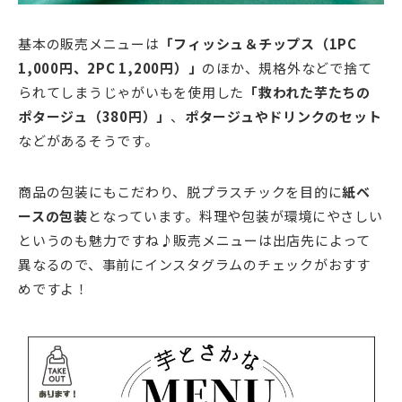
基本の販売メニューは
「フィッシュ＆チップス（1PC
1,000円、2PC 1,200円）」
のほか、規格外などで捨て
られてしまうじゃがいもを使用した
「救われた芋たちの
ポタージュ（380円）」
、
ポタージュやドリンクのセット
などがあるそうです。
商品の包装にもこだわり、脱プラスチックを目的に
紙ベ
ースの包装
となっています。料理や包装が環境にやさしい
というのも魅力ですね♪販売メニューは出店先によって
異なるので、事前にインスタグラムのチェックがおすす
めですよ！