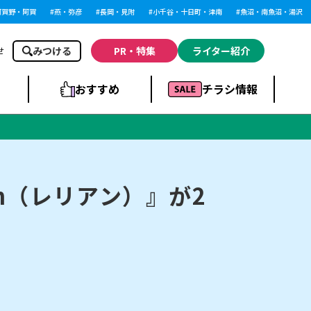
野・阿賀
燕・弥彦
長岡・見附
小千谷・十日町・津南
魚沼・南魚沼・湯沢
みつける
PR・特集
ライター紹介
せ
おすすめ
チラシ情報
ドラッグストア・ホ
ライブ・コンサー
ームセンター
上越
洋食
ト
n（レリアン）』が2
まとめ
族館
長岡市・閉店
リラクゼーション・整体
ラーメンまとめ
上越市・開店
飲食店まとめ
スBP
新潟伊勢丹
ピア万代
冠婚葬祭
習い事・塾
通販・EC