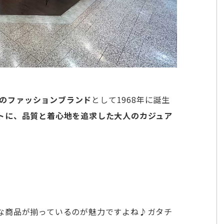
のファッションブランド
として1968年に誕生
トに、品質と着心地を追求した大人のカジュア
な商品が揃っているのが魅力ですよね♪ガタチ