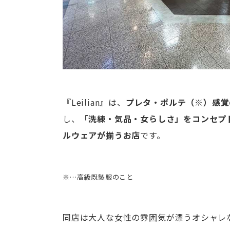
『Leilian』は、
プレタ・ポルテ（※）感覚
し、
「洗練・気品・女らしさ」をコンセプ
ルウェアが揃うお店
です。
※…高級既製服のこと
同店は大人な女性の雰囲気が漂うオシャレ