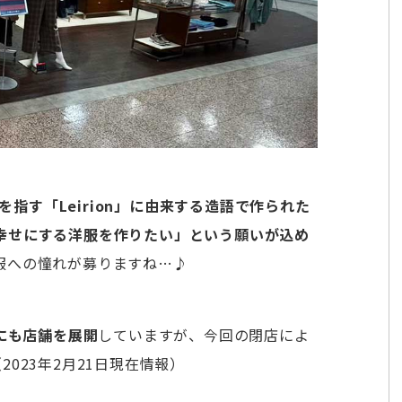
指す「Leirion」に由来する造語で作られた
幸せにする洋服を作りたい」という願いが込め
服への憧れが募りますね…♪
丹にも店舗を展開
していますが、今回の閉店によ
023年2月21日現在情報）