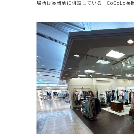
場所は長岡駅に併設している「CoCoLo長