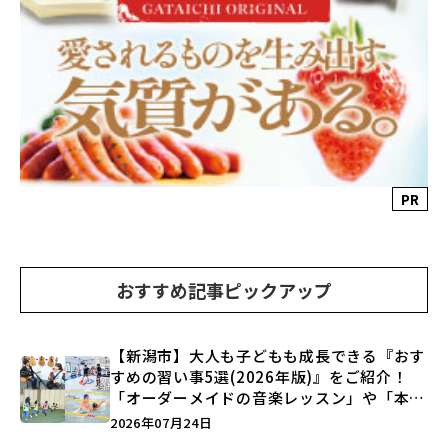
PR
おすすめ記事ピックアップ
【新潟市】大人も子どもも成長できる『おす
すめの習い事5選(2026年版)』をご紹介！
「オーダーメイドの音楽レッスン」や「本格
キックボクシング」で新しい自分を見つけよ
2026年07月24日
う♪