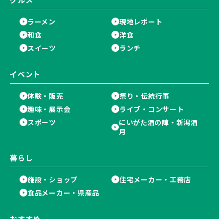
ラーメン
現地レポート
和食
洋食
スイーツ
ランチ
イベント
体験・販売
祭り・伝統行事
趣味・展示会
ライブ・コンサート
スポーツ
にいがた酒の陣・新潟酒
月
暮らし
施設・ショップ
住宅メーカー・工務店
食品メーカー・県産品
おすすめ