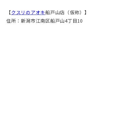
【
クスリのアオキ
船戸山店（仮称）】
住所：新潟市江南区船戸山4丁目10