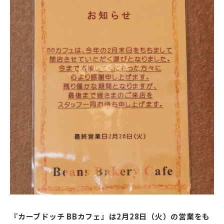
『カーブドッチ BBカフェ』は2月28日（火）の営業をも