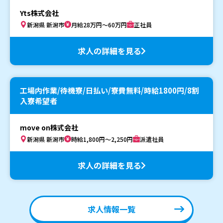
Yts株式会社
新潟県 新潟市
月給28万円～60万円
正社員
求人の詳細を見る
工場内作業/待機寮/日払い/寮費無料/時給1800円/8割
入寮希望者
move on株式会社
新潟県 新潟市
時給1,800円～2,250円
派遣社員
求人の詳細を見る
求人情報一覧