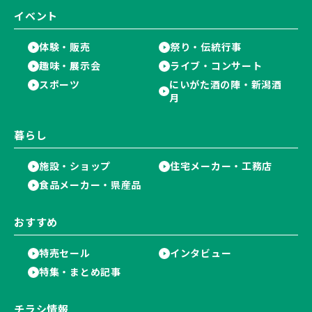
イベント
体験・販売
祭り・伝統行事
趣味・展示会
ライブ・コンサート
スポーツ
にいがた酒の陣・新潟酒
月
暮らし
施設・ショップ
住宅メーカー・工務店
食品メーカー・県産品
おすすめ
特売セール
インタビュー
特集・まとめ記事
チラシ情報