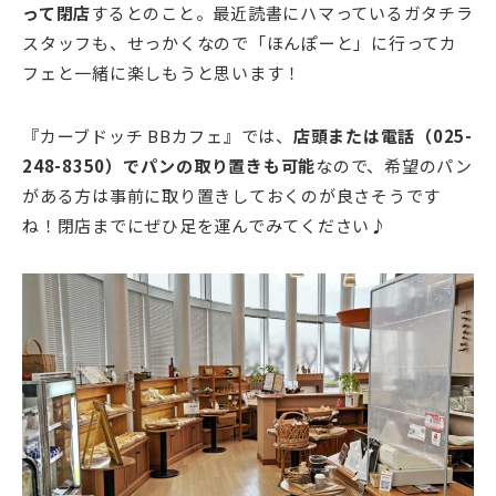
って閉店
するとのこと。最近読書にハマっているガタチラ
スタッフも、せっかくなので「ほんぽーと」に行ってカ
フェと一緒に楽しもうと思います！
『カーブドッチ BBカフェ』では、
店頭または電話（025-
248-8350）でパンの取り置きも可能
なので、希望のパン
がある方は事前に取り置きしておくのが良さそうです
ね！閉店までにぜひ足を運んでみてください♪