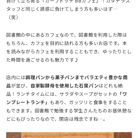
負けて立ち寄る『カーブドッチ BBカフェ』！ガタチラス
タッフと同じく誘惑に負けてしまう方も多いはず…
（笑）
図書館の中にあるカフェなので、図書館を利用した際は
もちろん、カフェを目的に訪れる方も多いお店です。本
を読みながらカフェを利用することもでき、ゆったりとし
た時間を過ごせるのも魅力です♪
店内には
調理パンから菓子パンまでバラエティ豊かな商
品
が並び、
自家製酵母を使用した石窯パン
はどれも絶
品！ランチタイムには、サラダやスープがセットの
「ワ
ンプレートランチ」
もあり、ガッツリと食事をすること
もできます。図書館で勉強する学生さんたちのお昼休憩な
どにもぴったりなので、閉店は残念ですね…。