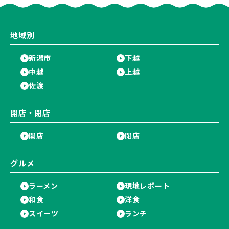
地域別
新潟市
下越
中越
上越
佐渡
開店・閉店
開店
閉店
グルメ
ラーメン
現地レポート
和食
洋食
スイーツ
ランチ