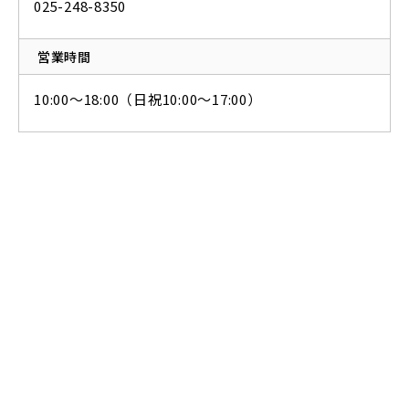
025-248-8350
営業時間
10:00〜18:00（日祝10:00〜17:00）