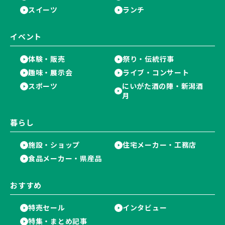
スイーツ
ランチ
イベント
体験・販売
祭り・伝統行事
趣味・展示会
ライブ・コンサート
スポーツ
にいがた酒の陣・新潟酒
月
暮らし
施設・ショップ
住宅メーカー・工務店
食品メーカー・県産品
おすすめ
特売セール
インタビュー
特集・まとめ記事