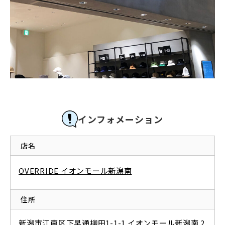
インフォメーション
店名
OVERRIDE イオンモール新潟南
住所
新潟市江南区下早通柳田1-1-1 イオンモール新潟南 2