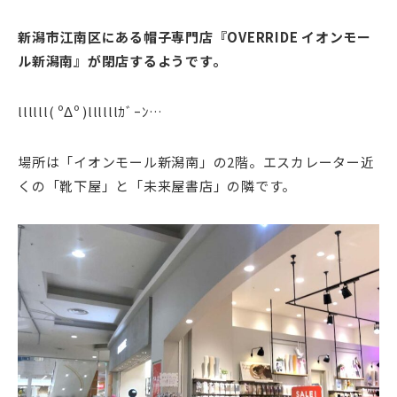
新潟市江南区にある帽子専門店『OVERRIDE イオンモー
ル新潟南』が閉店するようです。
llllll( ºΔº )
llllll
ｶﾞｰﾝ
…
場所は「イオンモール新潟南」の2階。エスカレーター近
くの「靴下屋」と「未来屋書店」の隣です。