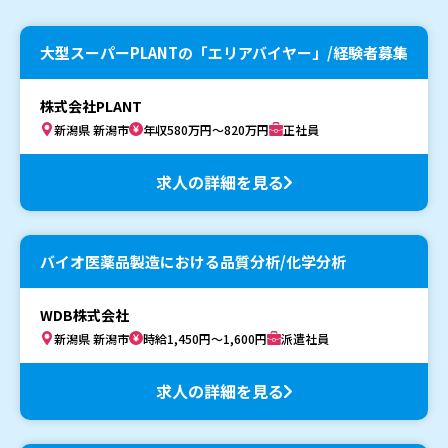
大型スーパーPLANTの「エリアバイヤー」/経験者募集
株式会社PLANT
新潟県 新潟市
年収580万円～820万円
正社員
求人の詳細を見る
バイオ医薬品製造における品質分析/化学分析
WDB株式会社
新潟県 新潟市
時給1,450円～1,600円
派遣社員
求人の詳細を見る