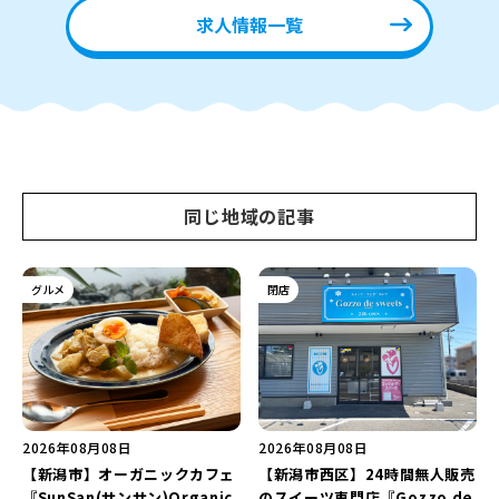
求人情報一覧
同じ地域の記事
グルメ
閉店
2026年08月08日
2026年08月08日
【新潟市】オーガニックカフェ
【新潟市西区】24時間無人販売
『SunSan(サンサン)Organic
のスイーツ専門店『Gozzo de