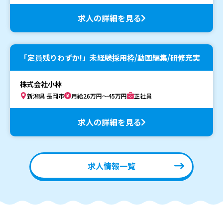
求人の詳細を見る
「定員残りわずか!」未経験採用枠/動画編集/研修充実
株式会社小林
新潟県 長岡市
月給26万円～45万円
正社員
求人の詳細を見る
求人情報一覧