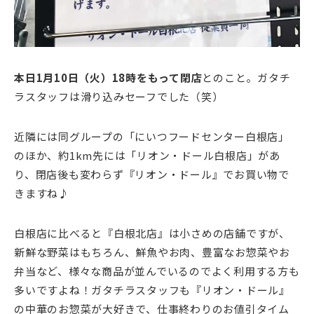
本日1月10日（火）18時をもって閉店
とのこと。ガタチ
ラスタッフは滑り込みセーフでした（笑）
近隣には同グループの「にいつフードセンター白根店」
のほか、約1km先には「リオン・ドール白根店」があ
り、閉店後も変わらず『リオン・ドール』でお買い物で
きますね♪
白根店に比べると『白根北店』は小さめの店舗ですが、
新鮮な野菜はもちろん、鮮魚やお肉、豊富なお惣菜やお
弁当など、様々な商品が並んでいるのでよく利用する方も
多いですよね！ガタチラスタッフも『リオン・ドール』
の中華のお惣菜が大好きで、仕事終わりのお値引タイム