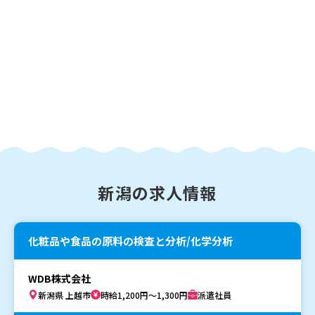
新潟の求人情報
化粧品や食品の原料の検査と分析/化学分析
WDB株式会社
新潟県 上越市
時給1,200円～1,300円
派遣社員