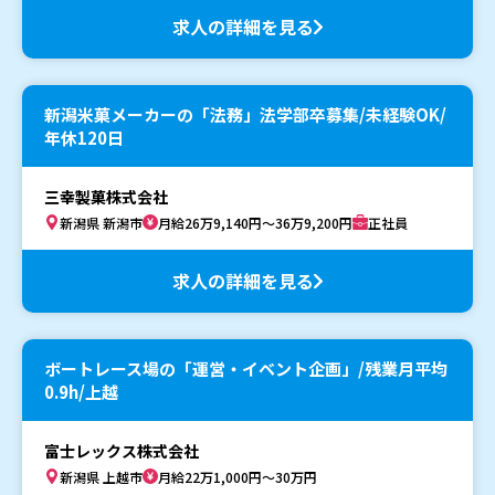
求人の詳細を見る
新潟米菓メーカーの「法務」法学部卒募集/未経験OK/
年休120日
三幸製菓株式会社
新潟県 新潟市
月給26万9,140円～36万9,200円
正社員
求人の詳細を見る
ボートレース場の「運営・イベント企画」/残業月平均
0.9h/上越
富士レックス株式会社
新潟県 上越市
月給22万1,000円～30万円