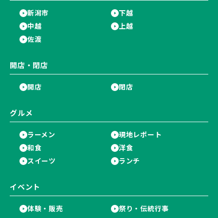
新潟市
下越
中越
上越
佐渡
開店・閉店
開店
閉店
グルメ
ラーメン
現地レポート
和食
洋食
スイーツ
ランチ
イベント
体験・販売
祭り・伝統行事