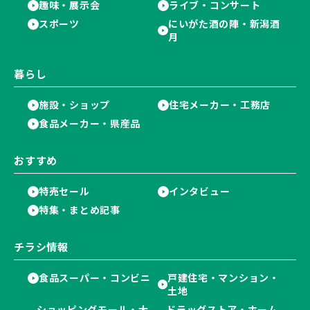
趣味・展示会
ライブ・コンサート
スポーツ
にいがた酒の陣・新潟酒
月
暮らし
施設・ショップ
住宅メーカー・工務店
食品メーカー・県産品
おすすめ
特売セール
インタビュー
特集・まとめ記事
チラシ情報
食品スーパー・コンビニ
戸建住宅・マンション・
土地
ショッピングモール・大
ドラッグストア・ホーム