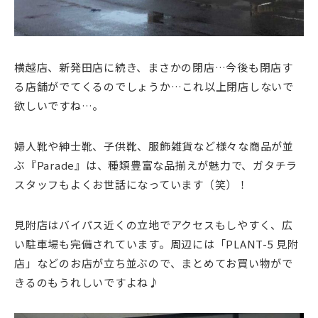
横越店、新発田店に続き、まさかの閉店…今後も閉店す
る店舗がでてくるのでしょうか…これ以上閉店しないで
欲しいですね…。
婦人靴や紳士靴、子供靴、服飾雑貨など様々な商品が並
ぶ『Parade』は、種類豊富な品揃えが魅力で、ガタチラ
スタッフもよくお世話になっています（笑）！
見附店はバイパス近くの立地でアクセスもしやすく、広
い駐車場も完備されています。周辺には「PLANT-5 見附
店」などのお店が立ち並ぶので、まとめてお買い物がで
きるのもうれしいですよね♪