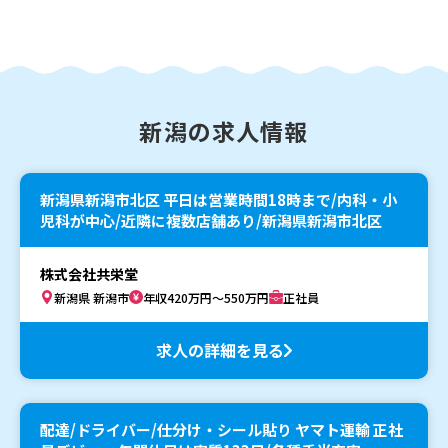
新潟の求人情報
新潟県新潟市北区 平日は営業時間18時まで/内科・小
児科が中心/近隣に複数店舗あり/新潟県新潟市北区
株式会社共栄堂
新潟県 新潟市
年収420万円～550万円
正社員
求人の詳細を見る
配達/ドライバー/仕分け・シール貼り ヤマト運輸 正社