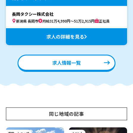
長岡タクシー株式会社
新潟県 長岡市
月給31万4,990円～51万2,915円
正社員
求人の詳細を見る
求人情報一覧
同じ地域の記事