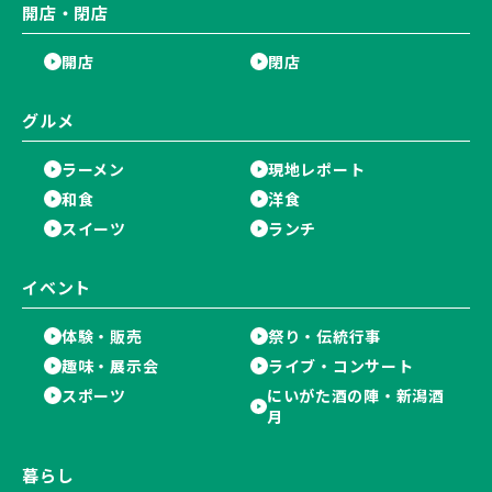
開店・閉店
開店
閉店
グルメ
ラーメン
現地レポート
和食
洋食
スイーツ
ランチ
イベント
体験・販売
祭り・伝統行事
趣味・展示会
ライブ・コンサート
スポーツ
にいがた酒の陣・新潟酒
月
暮らし