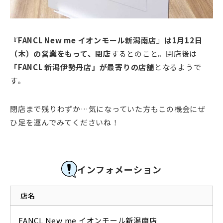
『FANCL New me イオンモール新潟南店』は1月12日
（木）の営業をもって、閉店
するとのこと。閉店後は
「FANCL 新潟伊勢丹店」が最寄りの店舗
となるようで
す。
閉店まで残りわずか…気になっていた方もこの機会にぜ
ひ足を運んでみてくださいね！
インフォメーション
店名
FANCL New me イオンモール新潟南店