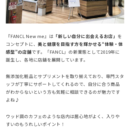
『FANCL New me』は
「新しい自分に出会えるお店」
を
コンセプトに、
美と健康を目指す方を輝かせる“体験・体
感型”の店舗
です。「FANCL」の新業態として2019年に
誕生し、各地に店舗を展開しています。
無添加化粧品とサプリメントを取り揃えており、専門スタ
ッフが丁寧にサポートしてくれるので、自分に合う商品
がわからないという方も気軽に相談できるのが魅力です
よね♪
ウッド調のカフェのような店内は居心地がよく、入りや
すいのもうれしいポイント！