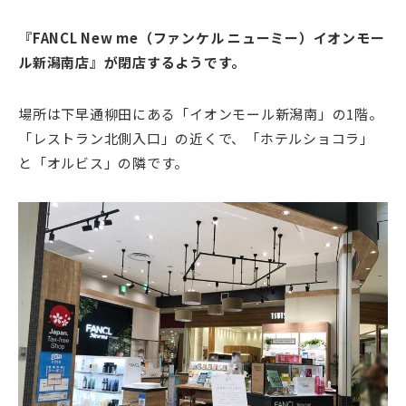
『FANCL New me（ファンケル ニューミー）イオンモー
ル新潟南店』が閉店するようです。
場所は下早通柳田にある「イオンモール新潟南」の1階。
「レストラン北側入口」の近くで、「ホテルショコラ」
と「オルビス」の隣です。