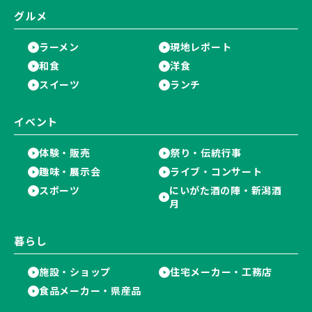
グルメ
ラーメン
現地レポート
和食
洋食
スイーツ
ランチ
イベント
体験・販売
祭り・伝統行事
趣味・展示会
ライブ・コンサート
スポーツ
にいがた酒の陣・新潟酒
月
暮らし
施設・ショップ
住宅メーカー・工務店
食品メーカー・県産品