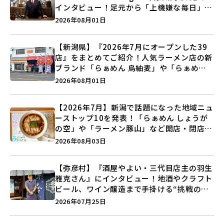
インタビュー！足元から「上機嫌な毎日」を
つくる装いの提案とは？
2026年08月01日
【新潟県】『2026年7月にオープンした39
店』をまとめてご紹介！人気ラーメン店の新
ブランド「らぁめん 鳥紬麦」や「らぁめん
しょうがの空」など盛りだくさん♪
2026年08月01日
【2026年7月】新潟で話題になった地域ニュ
ーストップ10を発表！「らぁめん しょうが
の空」や「ラーメン豚山」など開店・閉店の
注目記事をランキングでご紹介♪
2026年08月03日
【弥彦村】『酒屋やよい・三代目店主の羽生
雅克さん』にインタビュー！地酒やクラフト
ビール、ワイン醸造まで手掛ける“挑戦の歴
史”に迫る♪
2026年07月25日