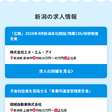
新潟の求人情報
「広報」2026年4月新潟本社開設/残業10h/研修制度
充実
株式会社エヌ・エム・アイ
新潟県 新潟市
月給20万円～45万円
正社員
求人の詳細を見る
子会社役員を目指せる「事業所運営管理責任者」
頸城自動車株式会社
新潟県 上越市
月給25万円～
正社員