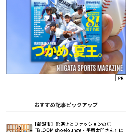
PR
おすすめ記事ピックアップ
【新潟市】靴磨きとファッションの店
『BLOOM shoelounge・平原太門さん』に