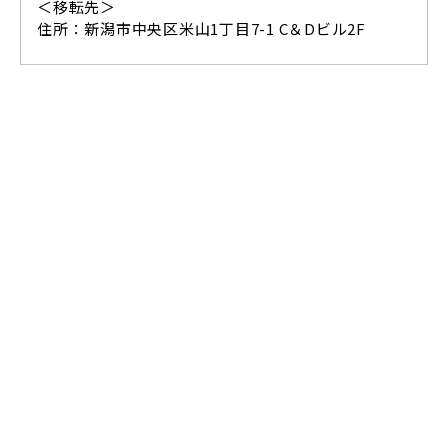
＜移転先＞
住所：新潟市中央区米山1丁目7-1 ​C＆Dビル2F