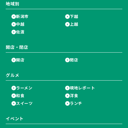
地域別
新潟市
下越
中越
上越
佐渡
開店・閉店
開店
閉店
グルメ
ラーメン
現地レポート
和食
洋食
スイーツ
ランチ
イベント