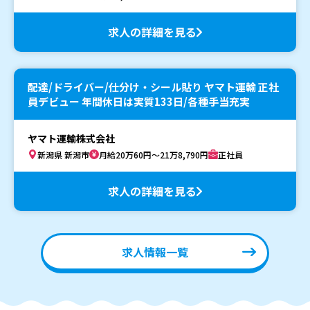
求人の詳細を見る
配達/ドライバー/仕分け・シール貼り ヤマト運輸 正社
員デビュー 年間休日は実質133日/各種手当充実
ヤマト運輸株式会社
新潟県 新潟市
月給20万60円～21万8,790円
正社員
求人の詳細を見る
求人情報一覧