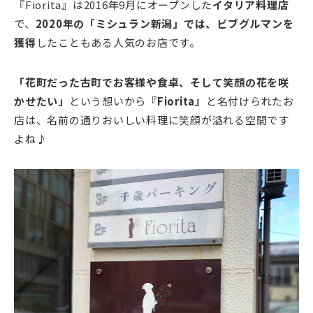
『Fiorita』は2016年9月にオープンした
イタリア料理店
で、
2020年の「ミシュラン新潟」では、ビブグルマンを
獲得
したこともある人気のお店です。
「花町だった古町でお客様や食卓、そして笑顔の花を咲
かせたい」
という想いから
『Fiorita』
と名付けられたお
店は、名前の通りおいしい料理に笑顔が溢れる空間です
よね♪