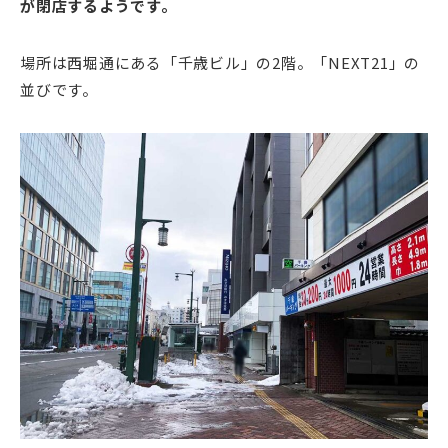
が閉店するようです。
場所は西堀通にある「千歳ビル」の2階。「NEXT21」の
並びです。