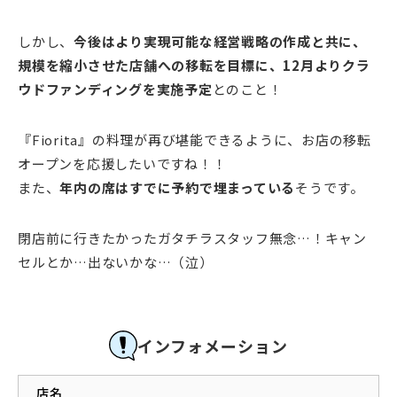
しかし、
今後はより実現可能な経営戦略の作成と共に、
規模を縮小させた店舗への移転を目標に、12月よりクラ
ウドファンディングを実施予定
とのこと！
『Fiorita』の料理が再び堪能できるように、お店の移転
オープンを応援したいですね！！
また、
年内の席はすでに予約で埋まっている
そうです。
閉店前に行きたかったガタチラスタッフ無念…！キャン
セルとか…出ないかな…（泣）
インフォメーション
店名