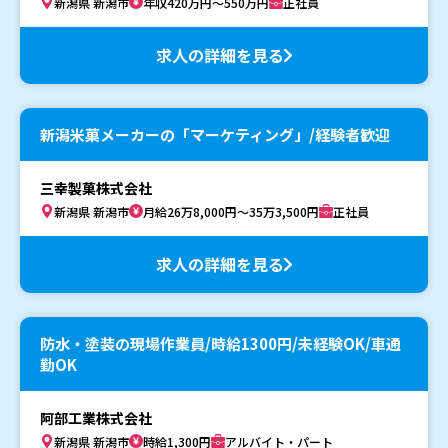
新潟県 新潟市
年収420万円～550万円
正社員
求人の詳細を見る
新潟米菓メーカーの「マーケティング」/経験者歓迎
三幸製菓株式会社
新潟県 新潟市
月給26万8,000円～35万3,500円
正社員
求人の詳細を見る
防水・塗装の現場作業員/時給1300円/未経験OK/車通
勤OK
阿部工業株式会社
新潟県 新潟市
時給1,300円
アルバイト・パート