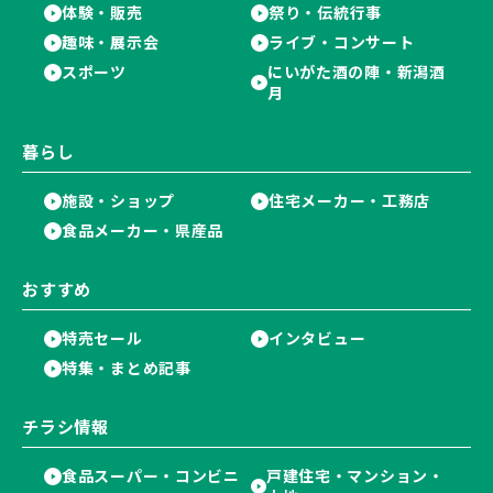
体験・販売
祭り・伝統行事
趣味・展示会
ライブ・コンサート
スポーツ
にいがた酒の陣・新潟酒
月
暮らし
施設・ショップ
住宅メーカー・工務店
食品メーカー・県産品
おすすめ
特売セール
インタビュー
特集・まとめ記事
チラシ情報
食品スーパー・コンビニ
戸建住宅・マンション・