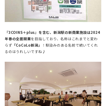
『3COINS＋plus』を含む、新潟駅の新商業施設は2024
年春の全面開業
を目指しており、名称はこれまでと変わ
らず
「CoCoLo新潟」
！馴染みのある名前で続いてくれ
るのはうれしいですね♪