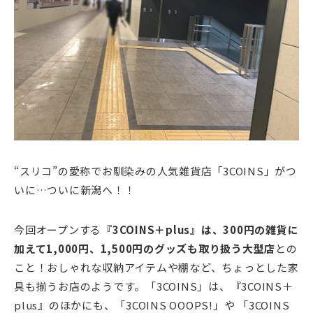
“スリコ”の愛称でお馴染みの人気雑貨店「3COINS」がつ
いに…ついに新潟へ！！
今回オープンする
『3COINS＋plus』は、300円の雑貨に
加えて1,000円、1,500円のグッズも取り扱う大型店
との
こと！おしゃれな収納アイテムや棚など、ちょっとした家
具も揃うお店のようです。「3COINS」は、『3COINS＋
plus』のほかにも、「3COINS OOOPS!」や 「3COINS