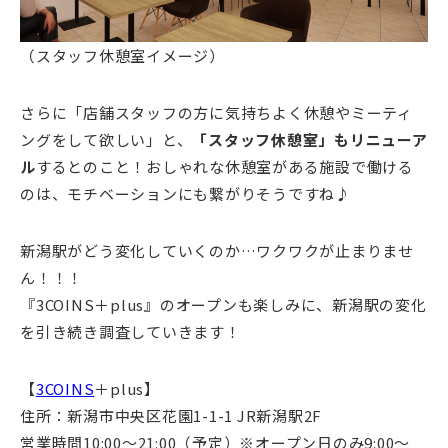
（スタッフ休憩室イメージ）
さらに「店舗スタッフの方に気持ちよく休憩やミーティ
ングをして欲しい」と、
「スタッフ休憩室」もリニューア
ル
するとのこと！おしゃれな休憩室がある施設で働ける
のは、モチベーションにも繋がりそうですね♪
新潟駅がどう変化していくのか…ワクワクが止まりませ
ん！！！
『3COINS＋plus』のオープンも楽しみに、新潟駅の変化
を引き続き調査していきます！
【
3COINS
＋plus】
住所：新潟市中央区花園1-1-1 JR新潟駅2F
営業時間10:00～21:00（予定）※オープン日のみ9:00～