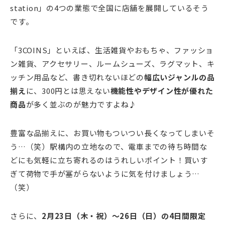
station」の4つの業態で全国に店舗を展開しているそう
です。
「3COINS」といえば、生活雑貨やおもちゃ、ファッショ
ン雑貨、アクセサリー、ルームシューズ、ラグマット、キ
ッチン用品など、書き切れないほどの
幅広いジャンルの品
揃え
に、300円とは思えない
機能性やデザイン性が優れた
商品
が多く並ぶのが魅力ですよね♪
豊富な品揃えに、お買い物もついつい長くなってしまいそ
う…（笑）駅構内の立地なので、電車までの待ち時間な
どにも気軽に立ち寄れるのはうれしいポイント！買いす
ぎて荷物で手が塞がらないように気を付けましょう…
（笑）
さらに、
2月23日（木・祝）～26日（日）の4日間限定