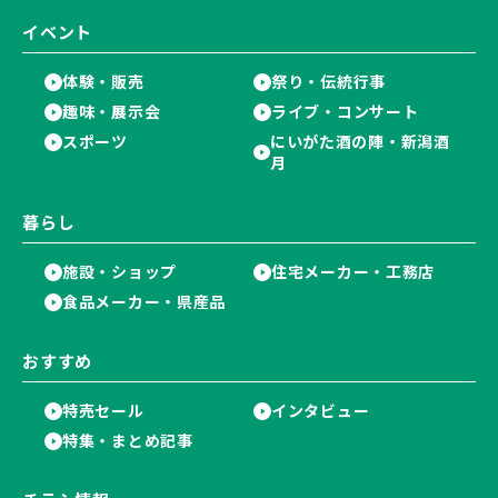
イベント
体験・販売
祭り・伝統行事
趣味・展示会
ライブ・コンサート
スポーツ
にいがた酒の陣・新潟酒
月
暮らし
施設・ショップ
住宅メーカー・工務店
食品メーカー・県産品
おすすめ
特売セール
インタビュー
特集・まとめ記事