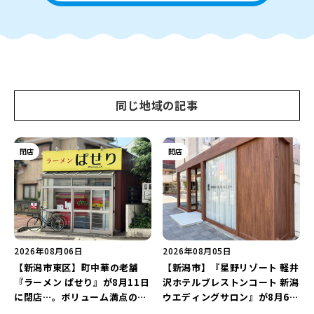
同じ地域の記事
閉店
開店
2026年08月06日
2026年08月05日
【新潟市東区】町中華の老舗
【新潟市】『星野リゾート 軽井
『ラーメン ぱせり』が8月11日
沢ホテルブレストンコート 新潟
に閉店…。ボリューム満点の名
ウエディングサロン』が8月6日
店が幕を閉じる。
にオープン！軽井沢ウエディン