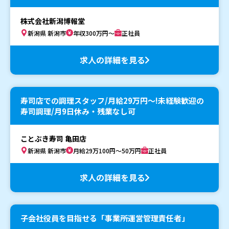
株式会社新潟博報堂
新潟県 新潟市
年収300万円～
正社員
求人の詳細を見る
寿司店での調理スタッフ/月給29万円〜!未経験歓迎の
寿司調理/月9日休み・残業なし可
ことぶき寿司 亀田店
新潟県 新潟市
月給29万100円～50万円
正社員
求人の詳細を見る
子会社役員を目指せる「事業所運営管理責任者」