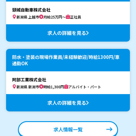
頸城自動車株式会社
新潟県 上越市
月給25万円～
正社員
求人の詳細を見る
防水・塗装の現場作業員/未経験歓迎/時給1300円/車
通勤OK
阿部工業株式会社
新潟県 新潟市
時給1,300円
アルバイト・パート
求人の詳細を見る
求人情報一覧