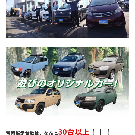
30台以上
！！！
常時展示台数は、なんと