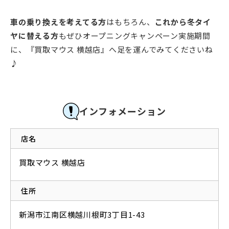
車の乗り換えを考えてる方
はもちろん、
これから冬タイ
ヤに替える方
もぜひオープニングキャンペーン実施期間
に、『買取マウス 横越店』へ足を運んでみてくださいね
♪
インフォメーション
店名
買取マウス 横越店
住所
新潟市江南区横越川根町3丁目1-43