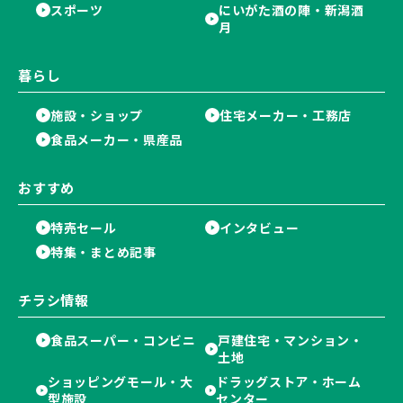
スポーツ
にいがた酒の陣・新潟酒
月
暮らし
施設・ショップ
住宅メーカー・工務店
食品メーカー・県産品
おすすめ
特売セール
インタビュー
特集・まとめ記事
チラシ情報
食品スーパー・コンビニ
戸建住宅・マンション・
土地
ショッピングモール・大
ドラッグストア・ホーム
型施設
センター