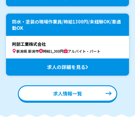
防水・塗装の現場作業員/時給1300円/未経験OK/車通
勤OK
阿部工業株式会社
新潟県 新潟市
時給1,300円
アルバイト・パート
求人の詳細を見る
求人情報一覧