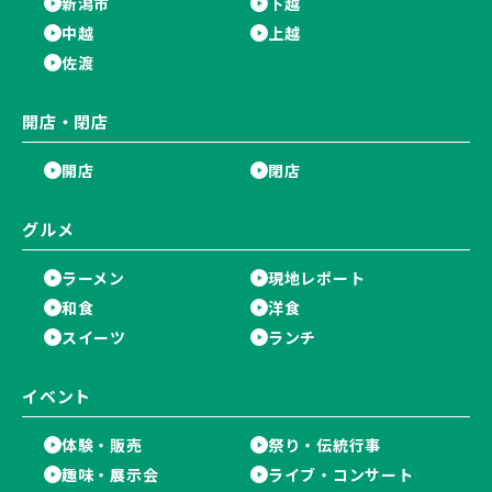
新潟市
下越
中越
上越
佐渡
開店・閉店
開店
閉店
グルメ
ラーメン
現地レポート
和食
洋食
スイーツ
ランチ
イベント
体験・販売
祭り・伝統行事
趣味・展示会
ライブ・コンサート