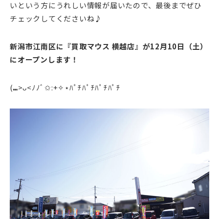
いという方にうれしい情報が届いたので、最後までぜひ
チェックしてくださいね♪
新潟市江南区に『買取マウス 横越店』が12月10日（土）
にオープンします！
(⑉>ᴗ<ﾉﾉﾞ✩:+✧︎⋆ﾊﾟﾁﾊﾟﾁﾊﾟﾁﾊﾟﾁ