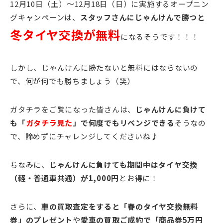
12月10日（土）～12月18日（日）に実施するオープニン
グキャンペーンは、
スタッフさんにじゃんけんで勝つと
冬タイヤ交換が無料
になるそうです！！！
しかし、じゃんけんに勝たないと無料にはならないの
で、何が何でも勝ちましょう（笑）
ガタチラをご覧になった皆さんは、
じゃんけんに負けて
も「
ガタチラ見た
」で何度でもリベンジできる
そうなの
で、諦めずにチャレンジしてくださいね♪
ちなみに、
じゃんけんに負けても期間中はタイヤ交換
（軽・普通車共通）が1,000円
とお得に！
さらに、
車の買取査定をすると「春のタイヤ交換無料
券」のプレゼント
や
愛車の買取ご成約で「商品券5万円