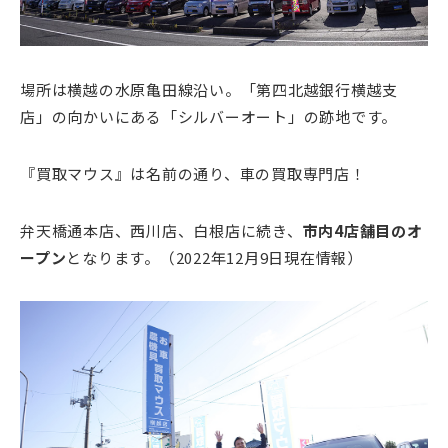
場所は横越の水原亀田線沿い。「第四北越銀行横越支
店」の向かいにある「シルバーオート」の跡地です。
『買取マウス』は名前の通り、車の買取専門店！
弁天橋通本店、西川店、白根店に続き、
市内4店舗目のオ
ープン
となります。（2022年12月9日現在情報）