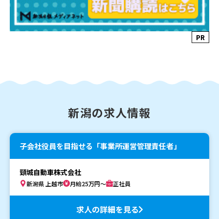
PR
新潟の求人情報
子会社役員を目指せる「事業所運営管理責任者」
頸城自動車株式会社
新潟県 上越市
月給25万円～
正社員
求人の詳細を見る