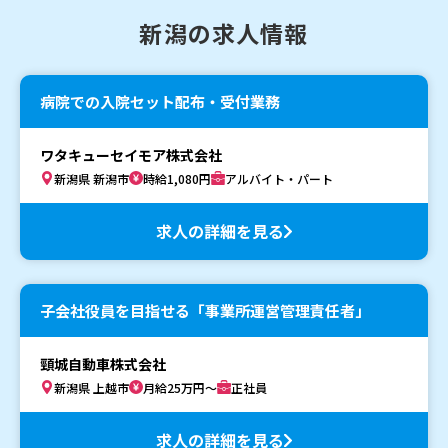
新潟の求人情報
病院での入院セット配布・受付業務
ワタキューセイモア株式会社
新潟県 新潟市
時給1,080円
アルバイト・パート
求人の詳細を見る
子会社役員を目指せる「事業所運営管理責任者」
頸城自動車株式会社
新潟県 上越市
月給25万円～
正社員
求人の詳細を見る