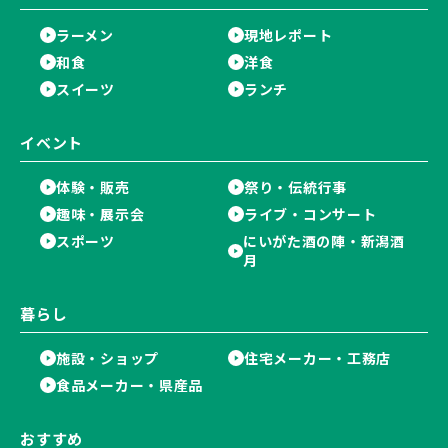
ラーメン
現地レポート
和食
洋食
スイーツ
ランチ
イベント
体験・販売
祭り・伝統行事
趣味・展示会
ライブ・コンサート
スポーツ
にいがた酒の陣・新潟酒
月
暮らし
施設・ショップ
住宅メーカー・工務店
食品メーカー・県産品
おすすめ