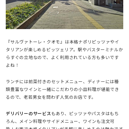
『サルヴァトーレ・クオモ』は本格ナポリピッツァやイ
タリアンが楽しめるピッツェリア。駅やバスターミナルか
らすぐの立地なので、よく利用されている方も多いです
よね！
ランチには前菜付きのセットメニュー、ディナーには種
類豊富なワインと一緒にこだわりの小皿料理が堪能でき
るので、老若男女を問わず人気のお店です。
デリバリーのサービス
もあり、ピッツァやパスタはもち
ろん、メイン料理やサイドメニュー、ワインも注文可
能！お家で本格イタリアンが手軽に楽しめるのは魅力です