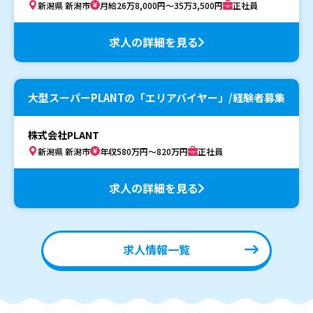
新潟県 新潟市
月給26万8,000円～35万3,500円
正社員
求人の詳細を見る
大型スーパーPLANTの「エリアバイヤー」/経験者募集
株式会社PLANT
新潟県 新潟市
年収580万円～820万円
正社員
求人の詳細を見る
求人情報一覧