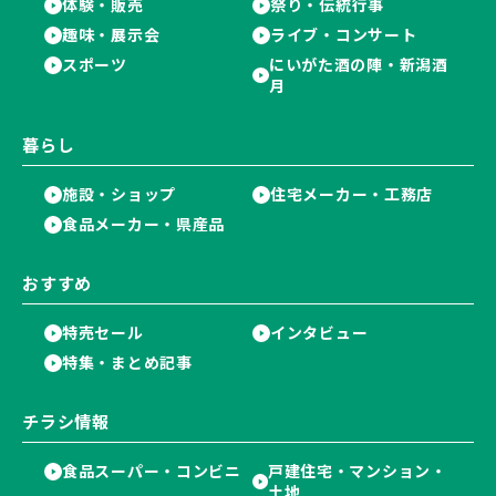
体験・販売
祭り・伝統行事
趣味・展示会
ライブ・コンサート
スポーツ
にいがた酒の陣・新潟酒
月
暮らし
施設・ショップ
住宅メーカー・工務店
食品メーカー・県産品
おすすめ
特売セール
インタビュー
特集・まとめ記事
チラシ情報
食品スーパー・コンビニ
戸建住宅・マンション・
土地