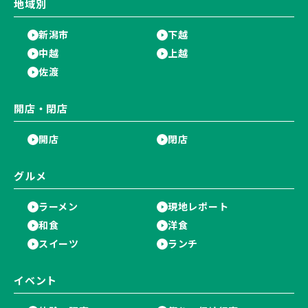
地域別
新潟市
下越
中越
上越
佐渡
開店・閉店
開店
閉店
グルメ
ラーメン
現地レポート
和食
洋食
スイーツ
ランチ
イベント