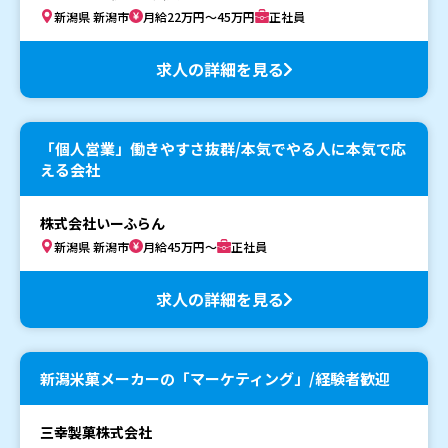
新潟県 新潟市
月給22万円～45万円
正社員
求人の詳細を見る
「個人営業」働きやすさ抜群/本気でやる人に本気で応
える会社
株式会社いーふらん
新潟県 新潟市
月給45万円～
正社員
求人の詳細を見る
新潟米菓メーカーの「マーケティング」/経験者歓迎
三幸製菓株式会社