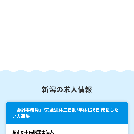
新潟の求人情報
「会計事務員」/完全週休二日制/年休126日 成長した
い人募集
あすか中央税理士法人