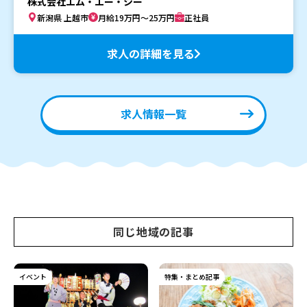
株式会社エム・エー・シー
新潟県 上越市
月給19万円～25万円
正社員
求人の詳細を見る
求人情報一覧
同じ地域の記事
イベント
特集・まとめ記事