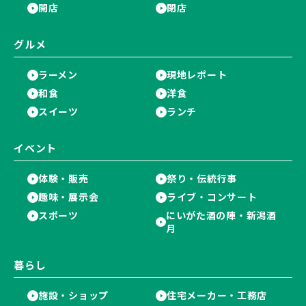
開店
閉店
グルメ
ラーメン
現地レポート
和食
洋食
スイーツ
ランチ
イベント
体験・販売
祭り・伝統行事
趣味・展示会
ライブ・コンサート
スポーツ
にいがた酒の陣・新潟酒
月
暮らし
施設・ショップ
住宅メーカー・工務店