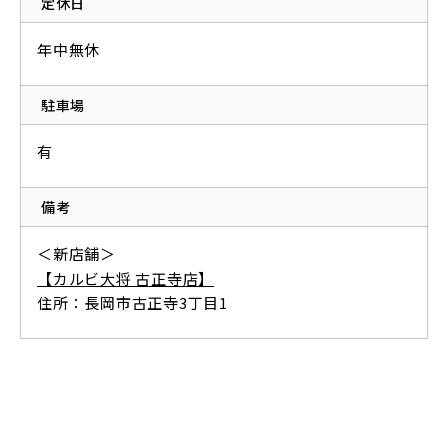
定休日
年中無休
駐車場
有
備考
＜新店舗＞
【カルビ大将 古正寺店】
住所：長岡市古正寺3丁目1