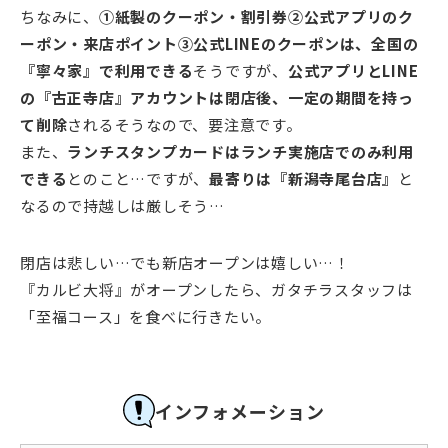
ちなみに、
①紙製のクーポン・割引券②公式アプリのク
ーポン・来店ポイント③公式LINEのクーポンは、全国の
『寧々家』で利用できる
そうですが、
公式アプリとLINE
の『古正寺店』アカウントは閉店後、一定の期間を持っ
て削除
されるそうなので、要注意です。
また、
ランチスタンプカードはランチ実施店でのみ利用
できる
とのこと…ですが、
最寄りは『新潟寺尾台店』
と
なるので持越しは厳しそう…
閉店は悲しい…でも新店オープンは嬉しい…！
『カルビ大将』がオープンしたら、ガタチラスタッフは
「至福コース」を食べに行きたい。
インフォメーション