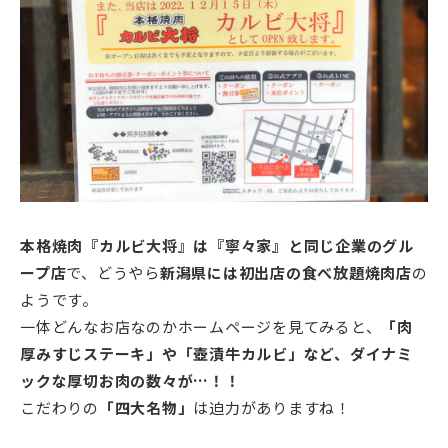
本格焼肉『カルビ大将』は『寧々家』と同じ企業のグル
ープ店
で、どうやら
新潟県には初出店の食べ放題焼肉店
の
ようです。
一体どんなお店なのかホームページを見てみると、
「肉
厚みすじステーキ」や「壺漬牛カルビ」など、ダイナミ
ックな厚切お肉の数々が…！！
こだわりの
「四大名物」
は迫力がありますね！