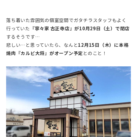
落ち着いた雰囲気の個室空間でガタチラスタッフもよく
行っていた
『寧々家 古正寺店』が10月29日（土）で閉店
するそうです…
悲しい…と思っていたら、なんと
12月15日（木）に本格
焼肉『カルビ大将』がオープン予定
とのこと！