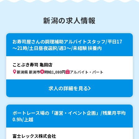
新潟の求人情報
お寿司屋さんの調理補助アルバイトスタッフ/平日17
～21時/土日昼夜選択/週3～/未経験 扶養内
ことぶき寿司 亀田店
新潟県 新潟市
時給1,080円
アルバイト・パート
求人の詳細を見る
ボートレース場の「運営・イベント企画」/残業月平均
0.9h/上越
富士レックス株式会社